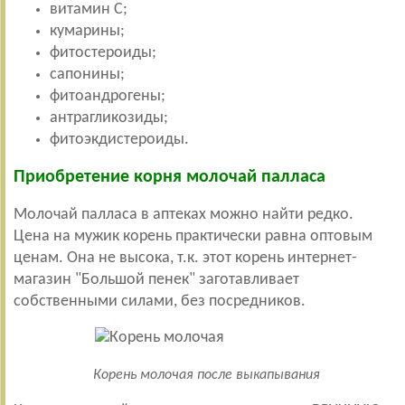
витамин С;
кумарины;
фитостероиды;
сапонины;
фитоандрогены;
антрагликозиды;
фитоэкдистероиды.
Приобретение корня молочай палласа
Молочай палласа в аптеках можно найти редко.
Цена на мужик корень практически равна оптовым
ценам. Она не высока, т.к. этот корень интернет-
магазин "Большой пенек" заготавливает
собственными силами, без посредников.
Корень молочая после выкапывания