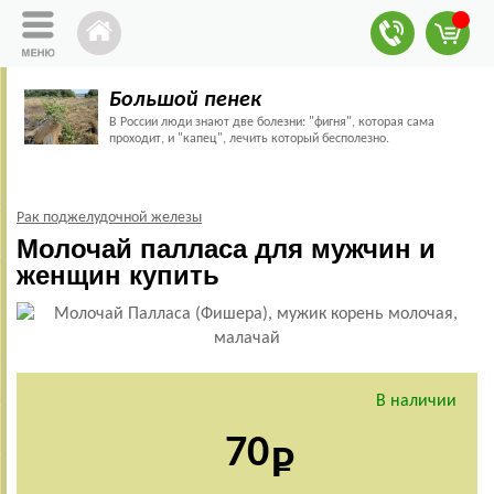
Большой пенек
В России люди знают две болезни: "фигня", которая сама
проходит, и "капец", лечить который бесполезно.
Рак поджелудочной железы
Молочай палласа для мужчин и
женщин купить
В наличии
70