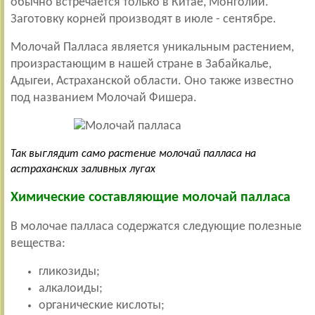
обычно встречается только в Китае, Монголии.
Заготовку корней производят в июле - сентябре.
Молочай Палласа является уникальным растением,
произрастающим в нашей стране в Забайкалье,
Адыгеи, Астраханской области. Оно также известно
под названием Молочай Фишера.
Так выглядит само растение молочай палласа на
астраханских заливных лугах
Химические составляющие молочай палласа
В молочае палласа содержатся следующие полезные
вещества:
гликозиды;
алкалоиды;
органические кислоты;