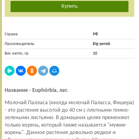
Страна
РФ
Производитель
Big-penek
Вес нетто, гр
10
Название - Euphórbia, лат.
Молочай Палласа (иногда молочай Паласса, Фишера)
- это растение высотой до 40 см с плотными темно-
зелеными листьями. В домашних целях применяют
только корень, который также называется "мужик-
корень". Данное растение довольно редкое и