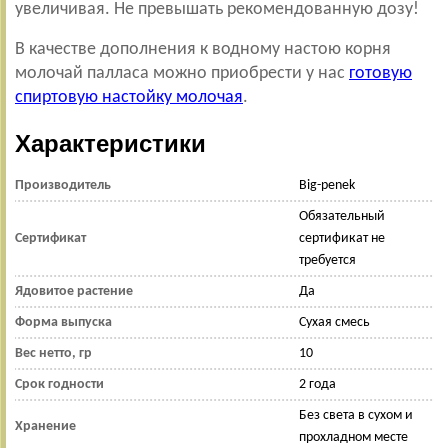
увеличивая. Не превышать рекомендованную дозу!
В качестве дополнения к водному настою корня
молочай палласа можно приобрести у нас
готовую
спиртовую настойку молочая
.
Характеристики
Производитель
Big-penek
Обязательный
Сертификат
сертификат не
требуется
Ядовитое растение
Да
Форма выпуска
Сухая смесь
Вес нетто, гр
10
Срок годности
2 года
Без света в сухом и
Хранение
прохладном месте