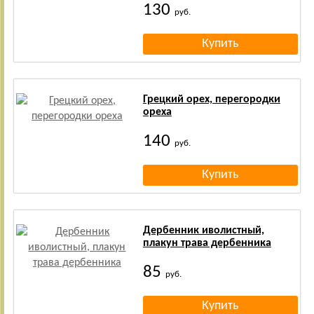
130
руб.
Грецкий орех, перегородки
ореха
140
руб.
Дербенник иволистный,
плакун трава дербенника
85
руб.