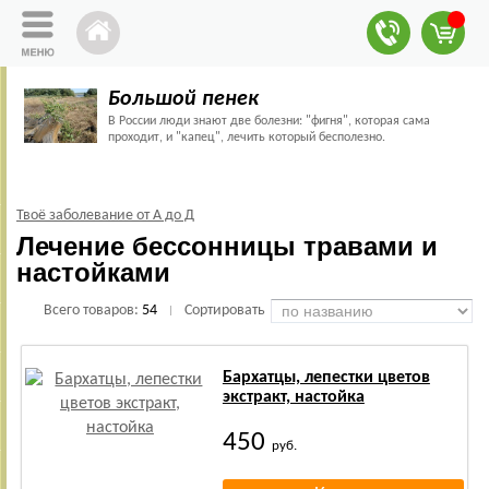
Большой пенек
В России люди знают две болезни: "фигня", которая сама
проходит, и "капец", лечить который бесполезно.
Твоё заболевание от А до Д
Лечение бессонницы травами и
настойками
Всего товаров:
54
Сортировать
|
Бархатцы, лепестки цветов
экстракт, настойка
450
руб.