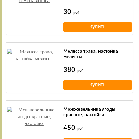
30
руб.
Мелисса трава, настойка
мелиссы
380
руб.
Можжевельника ягоды
красные, настойка
450
руб.