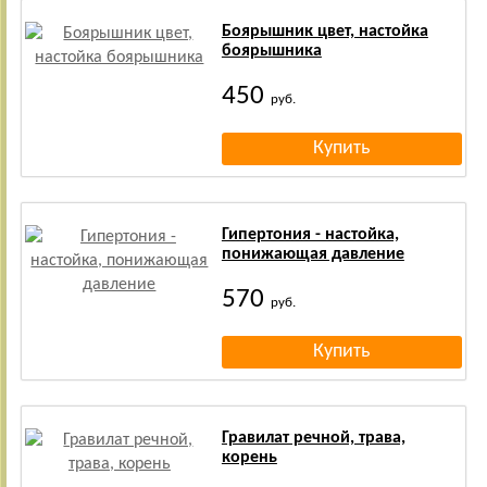
Боярышник цвет, настойка
боярышника
450
руб.
Гипертония - настойка,
понижающая давление
570
руб.
Гравилат речной, трава,
корень