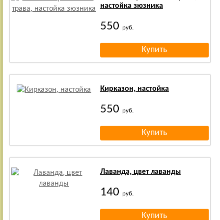
настойка зюзника
550
руб.
Кирказон, настойка
550
руб.
Лаванда, цвет лаванды
140
руб.