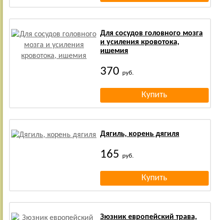
Для сосудов головного мозга
и усиления кровотока,
ишемия
370
руб.
Дягиль, корень дягиля
165
руб.
Зюзник европейский трава,