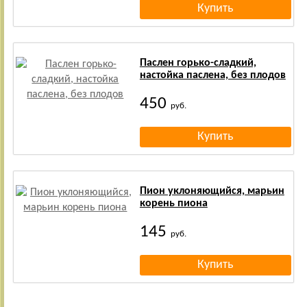
Паслен горько-сладкий,
настойка паслена, без плодов
450
руб.
Пион уклоняющийся, марьин
корень пиона
145
руб.