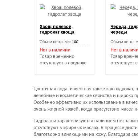
Хвощ полевой,
Череда, гид
гидролат хвоща
череды
Объем нетто, мл:
100
Объем нетто, м
Нет в наличии
Нет в налич
Товар временно
Товар време
отсутствует в продаже
отсутствует 
Цветочная вода, известная также как гидролат,
лечебные и косметические свойства и широко п
Особенно эффективно их использование в качес
очень жирной кожей, когда присутствие масел 
Гидролаты характеризуются наличием незначите
отсутствуют в эфирных маслах. В процессе дис
благотворно влияющими на кожу. Благодаря сво