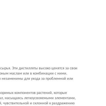
 сырья. Эти дистилляты высоко ценятся за свои
фирным маслам или в комбинации с ними.
ни незаменимы для ухода за проблемной или
творимых компонентов растений, которые
иал, насыщаясь легкоусвояемыми элементами,
й, чувствительной и склонной к раздражению