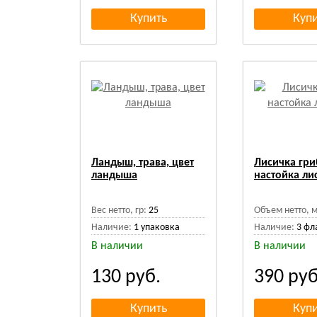
Ландыш, трава, цвет
Лисичка гри
ландыша
настойка ли
Вес нетто, гр:
25
Объем нетто, м
Наличие:
1 упаковка
Наличие:
3 фл
В наличии
В наличии
130
руб.
390
руб