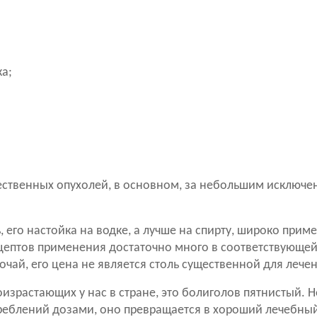
а;
ественных опухолей, в основном, за небольшим исключ
 его настойка на водке, а лучше на спирту, широко приме
ептов применения достаточно много в соответствующей 
очай, его цена не является столь существенной для лече
оизрастающих у нас в стране, это болиголов пятнистый. 
еблений дозами, оно превращается в хороший лечебный