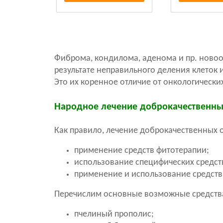
Фиброма, кондилома, аденома и пр. ново
результате неправильного деления клеток 
Это их коренное отличие от онкологическ
Народное лечение доброкачественны
Как правило, лечение доброкачественных 
применение средств фитотерапии;
использование специфических средств 
применение и использование средств
Перечислим основные возможные средств
пчелиный прополис;