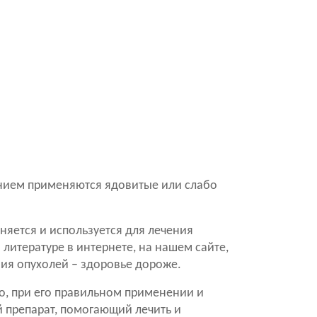
ением применяются ядовитые или слабо
няется и используется для лечения
литературе в интернете, на нашем сайте,
ния опухолей – здоровье дороже.
Но, при его правильном применении и
 препарат, помогающий лечить и