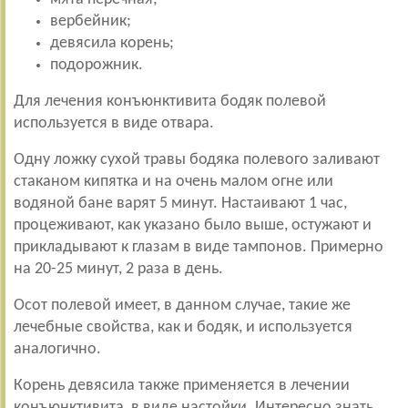
вербейник;
девясила корень;
подорожник.
Для лечения конъюнктивита бодяк полевой
используется в виде отвара.
Одну ложку сухой травы бодяка полевого заливают
стаканом кипятка и на очень малом огне или
водяной бане варят 5 минут. Настаивают 1 час,
процеживают, как указано было выше, остужают и
прикладывают к глазам в виде тампонов. Примерно
на 20-25 минут, 2 раза в день.
Осот полевой имеет, в данном случае, такие же
лечебные свойства, как и бодяк, и используется
аналогично.
Корень девясила также применяется в лечении
конъюнктивита, в виде настойки. Интересно знать,