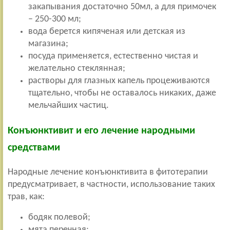
закапывания достаточно 50мл, а для примочек
– 250-300 мл;
вода берется кипяченая или детская из
магазина;
посуда применяется, естественно чистая и
желательно стеклянная;
растворы для глазных капель процеживаются
тщательно, чтобы не оставалось никаких, даже
мельчайших частиц.
Конъюнктивит и его лечение народными
средствами
Народные лечение конъюнктивита в фитотерапии
предусматривает, в частности, использование таких
трав, как:
бодяк полевой;
мята перечная;