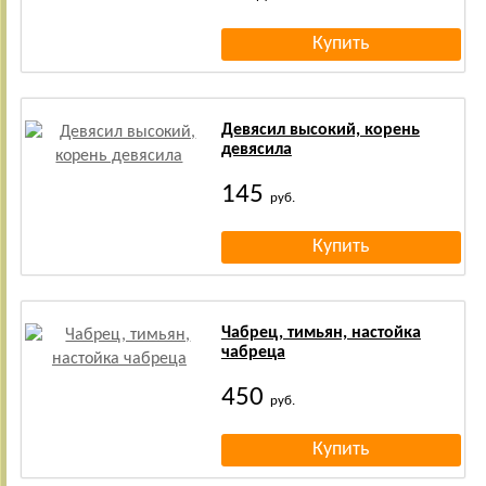
Девясил высокий, корень
девясила
145
руб.
Чабрец, тимьян, настойка
чабреца
450
руб.