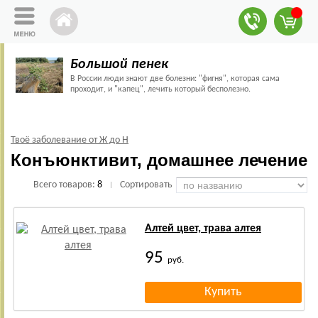
Большой пенек
В России люди знают две болезни: "фигня", которая сама
проходит, и "капец", лечить который бесполезно.
Твоё заболевание от Ж до Н
Конъюнктивит, домашнее лечение
Всего товаров:
8
Сортировать
|
Алтей цвет, трава алтея
95
руб.