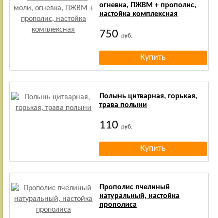
огневка, ПЖВМ + прополис,
настойка комплексная
750
руб.
Полынь цитварная, горькая,
трава полыни
110
руб.
Прополис пчелиный
натуральный, настойка
прополиса