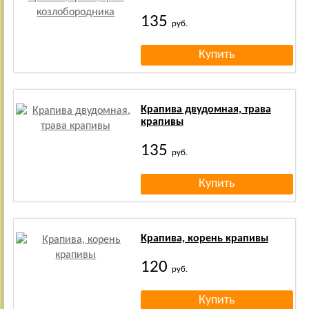
135
руб.
Крапива двудомная, трава
крапивы
135
руб.
Крапива, корень крапивы
120
руб.