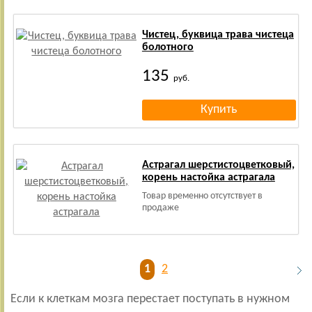
Чистец, буквица трава чистеца
болотного
135
руб.
Астрагал шерстистоцветковый,
корень настойка астрагала
Товар временно отсутствует в
продаже
1
2
Если к клеткам мозга перестает поступать в нужном