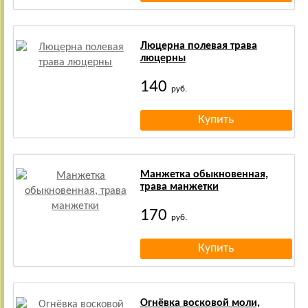
Люцерна полевая трава
люцерны
140
руб.
Манжетка обыкновенная,
трава манжетки
170
руб.
Огнёвка восковой моли,