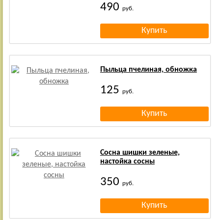
490
руб.
Пыльца пчелиная, обножка
125
руб.
Сосна шишки зеленые,
настойка сосны
350
руб.