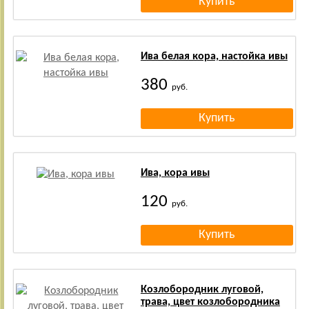
Ива белая кора, настойка ивы
380
руб.
Ива, кора ивы
120
руб.
Козлобородник луговой,
трава, цвет козлобородника