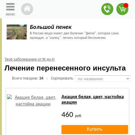
Большой пенек
В России люди знают две болезни: "фигня", которая сама
проходит, и "капец", лечить который бесполезно.
Твоё заболевание от Ж до Н
Лечение перенесенного инсульта
Всего товаров:
34
Сортировать
|
Акация белая, цвет, настойка
акации
460
руб.