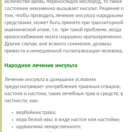
количестве кровь, переносящую кислород, то такое
состояние неизменно вызывает инсульт. Решение о
том, чтобы проводить лечение инсульта народными
средствами, может быть принято при транзиторной
ишемической атаке, т.е. при такой проблеме, когда
кровоснабжение мозга нарушено кратковременно.
Другие случаи, вне всякого сомнения, должны
привести к немедленной госпитализации человека.
Народное лечение инсульта
Лечение инсульта в домашних условиях
предусматривает употребление травяных отваров,
настоев и настоек, таких лечебных трав и средств, в
частности, как:
вербейник трава;
кора белой ивы, в виде настоя или настойки;
одуванчика лекарственного;