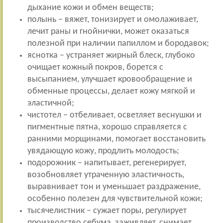
дыхание кожи и обмен веществ;
полынь – вяжет, тонизирует и омолаживает,
лечит раны и гнойнички, может оказаться
полезной при наличии папиллом и бородавок;
яснотка – устраняет жирный блеск, глубоко
очищает кожный покров, борется с
высыпанием, улучшает кровообращение и
обменные процессы, делает кожу мягкой и
эластичной;
чистотел – отбеливает, осветляет веснушки и
пигментные пятна, хорошо справляется с
ранними морщинами, помогает восстановить
увядающую кожу, продлить молодость;
подорожник – напитывает, регенерирует,
возобновляет утраченную эластичность,
выравнивает тон и уменьшает раздражение,
особенно полезен для чувствительной кожи;
тысячелистник – сужает поры, регулирует
производство себума, заживляет, снимает