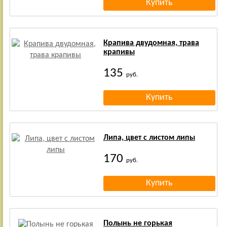
Крапива двудомная, трава
крапивы
135
руб.
Липа, цвет с листом липы
170
руб.
Полынь не горькая