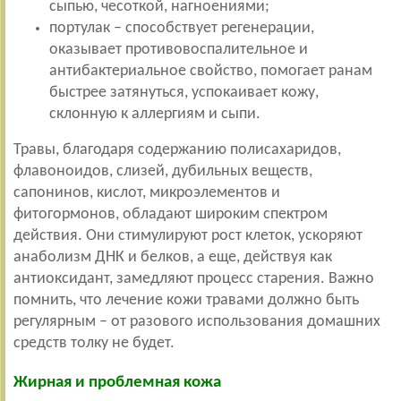
сыпью, чесоткой, нагноениями;
портулак – способствует регенерации,
оказывает противовоспалительное и
антибактериальное свойство, помогает ранам
быстрее затянуться, успокаивает кожу,
склонную к аллергиям и сыпи.
Травы, благодаря содержанию полисахаридов,
флавоноидов, слизей, дубильных веществ,
сапонинов, кислот, микроэлементов и
фитогормонов, обладают широким спектром
действия. Они стимулируют рост клеток, ускоряют
анаболизм ДНК и белков, а еще, действуя как
антиоксидант, замедляют процесс старения. Важно
помнить, что лечение кожи травами должно быть
регулярным – от разового использования домашних
средств толку не будет.
Жирная и проблемная кожа