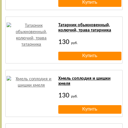
Татарник обыкновенный,
колючий, трава татарника
130
руб.
Хмель соплодия и шишки
хмеля
130
руб.