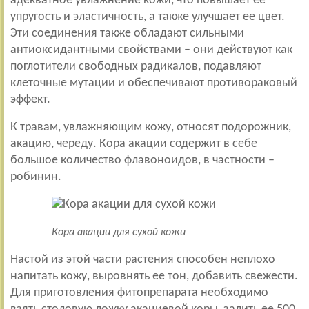
адекватное увлажнение кожи, что повышает ее
упругость и эластичность, а также улучшает ее цвет.
Эти соединения также обладают сильными
антиоксидантными свойствами – они действуют как
поглотители свободных радикалов, подавляют
клеточные мутации и обеспечивают противораковый
эффект.
К травам, увлажняющим кожу, относят подорожник,
акацию, череду. Кора акации содержит в себе
большое количество флавоноидов, в частности –
робинин.
Кора акации для сухой кожи
Настой из этой части растения способен неплохо
напитать кожу, выровнять ее тон, добавить свежести.
Для приготовления фитопрепарата необходимо