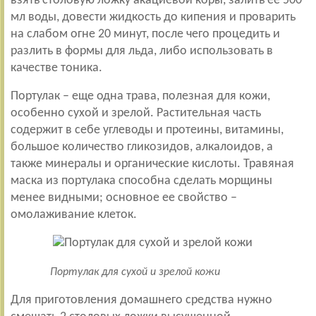
взять столовую ложку акациевой коры, залить ее 500
мл воды, довести жидкость до кипения и проварить
на слабом огне 20 минут, после чего процедить и
разлить в формы для льда, либо использовать в
качестве тоника.
Портулак – еще одна трава, полезная для кожи,
особенно сухой и зрелой. Растительная часть
содержит в себе углеводы и протеины, витамины,
большое количество гликозидов, алкалоидов, а
также минералы и органические кислоты. Травяная
маска из портулака способна сделать морщины
менее видными; основное ее свойство –
омолаживание клеток.
Портулак для сухой и зрелой кожи
Для приготовления домашнего средства нужно