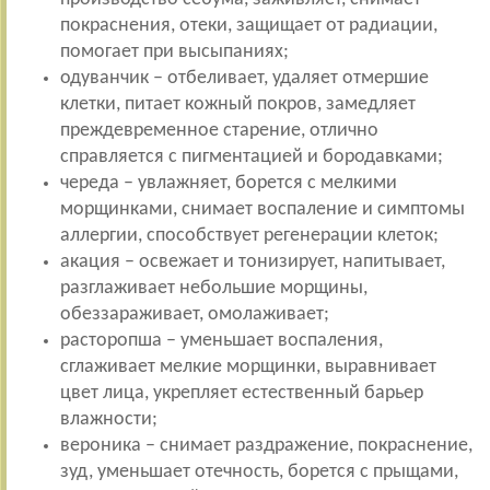
покраснения, отеки, защищает от радиации,
помогает при высыпаниях;
одуванчик – отбеливает, удаляет отмершие
клетки, питает кожный покров, замедляет
преждевременное старение, отлично
справляется с пигментацией и бородавками;
череда – увлажняет, борется с мелкими
морщинками, снимает воспаление и симптомы
аллергии, способствует регенерации клеток;
акация – освежает и тонизирует, напитывает,
разглаживает небольшие морщины,
обеззараживает, омолаживает;
расторопша – уменьшает воспаления,
сглаживает мелкие морщинки, выравнивает
цвет лица, укрепляет естественный барьер
влажности;
вероника – снимает раздражение, покраснение,
зуд, уменьшает отечность, борется с прыщами,