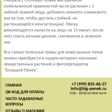
смешать 2 столовых ложки высушенной,
измельченной травянистой части растения с 1
чайной ложкой меда, добавить немного оливкового
масла (так, чтобы достичь стойкой, не
растекающейся консистенции). Маску
рекомендуется нанести на лицо на 15 минут, после
чего смыть ватным диском, смоченном в зеленом
чае.
Все самые полезные травы для кожи разных типов
можно приобрести в нашем интернет-магазине
лекарственных растений и фитопрепаратов
"Большой Пенек".
+7 (999) 835-66-27
ГЛАВНАЯ
info@big-penek.ru
QR-КОД ДЛЯ ОПЛАТЫ
9:00 - 18:00 по МСК пн-пт
ЧАСТО ЗАДАВАЕМЫЕ
ВОПРОСЫ
ОТЗЫВЫ О МАГАЗИНЕ