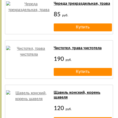
Череда трехраздельная, трава
85
руб.
Чистотел, трава чистотела
190
руб.
Щавель конский, корень
щавеля
120
руб.