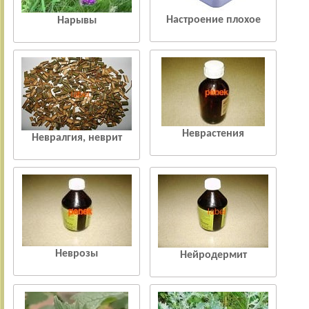
Настроение плохое
Нарывы
Неврастения
Невралгия, неврит
Неврозы
Нейродермит