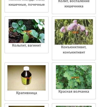
Колит, воспаление
кишечные, почечные
кишечника
Кольпит, вагинит
Конъюнктивит,
конъюктивит
Красная волчанка
Крапивница