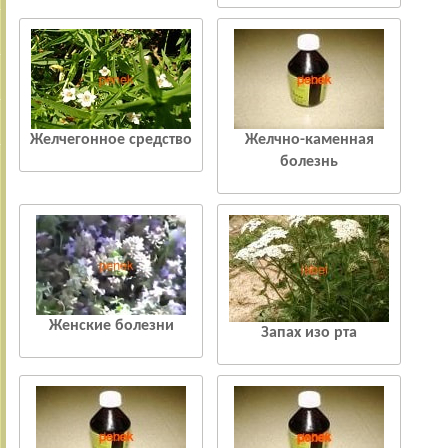
Желчегонное средство
Желчно-каменная
болезнь
Женские болезни
Запах изо рта