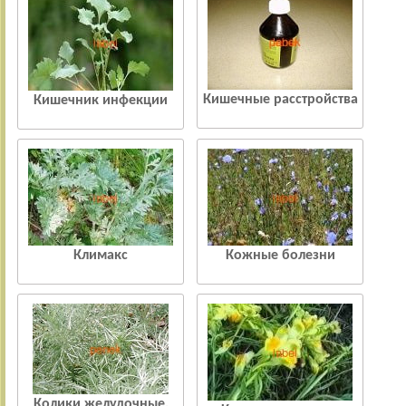
Кишечные расстройства
Кишечник инфекции
Климакс
Кожные болезни
Колики желудочные,