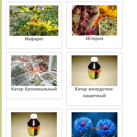
Истерия
Инфаркт
Катар бронхиальный
Катар желудочно-
кишечный