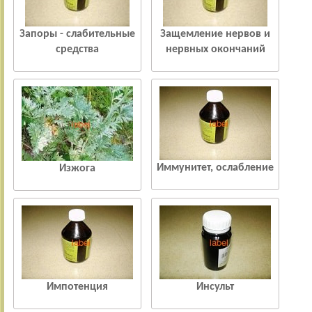
Запоры - слабительные
Защемление нервов и
средства
нервных окончаний
Иммунитет, ослабление
Изжога
Импотенция
Инсульт