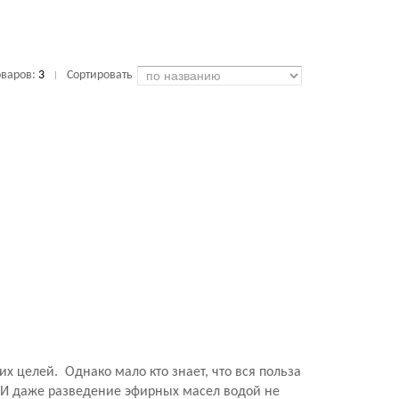
оваров:
3
Сортировать
|
х целей. Однако мало кто знает, что вся польза
. И даже разведение эфирных масел водой не