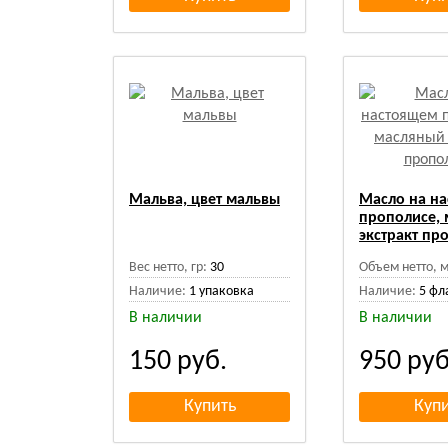
Мальва, цвет мальвы
Масло на н
прополисе,
экстракт пр
Вес нетто, гр:
30
Объем нетто, м
Наличие:
1 упаковка
Наличие:
5 фл
В наличии
В наличии
150
руб.
950
руб