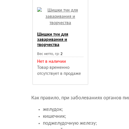
Шишки туи для
заваривания и
творчества
Вес нетто, гр:
2
Нет в наличии
Товар временно
отсутствует в продаже
Как правило, при заболеваниях органов п
желудок;
кишечник;
поджелудочную железу;