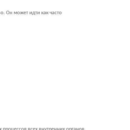
о. Он может идти как часто
х процессов всех внутренних органов,