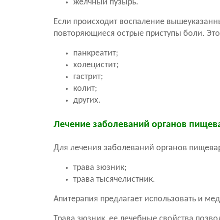
желчный пузырь.
Если происходит воспаление вышеуказанных
повторяющиеся острые приступы боли. Это 
панкреатит;
холецистит;
гастрит;
колит;
других.
Лечение заболеваний органов пищев
Для лечения заболеваний органов пищевар
трава зюзник;
трава тысячелистник.
Апитерапия предлагает использовать и мед
Трава зюзник, ее лечебные свойства позво