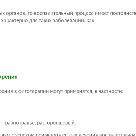
 органов, то воспалительный процесс имеет постоянств
характерно для таких заболеваний, как:
арения
ения в фитотерапии могут применятся, в частности:
 – разнотравье, расторопшевый.
ляют с успехом применять ее для лечения воспалительны