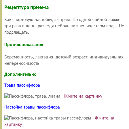
Рецептура приема
Как спиртовую настойку, экстракт. По одной чайной ложке
три раза в день, разведя небольшим количеством воды. Не
подслащать.
Противопоказания
Беременность, лактация, детский возраст, индивидуальная
непереносимость
Дополнительно
Трава пассифлора
Жмите на картинку
Настойка травы пассифлора
Жмите на
картинку