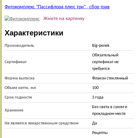
Фитокомплекс "Пассифлора плюс три" , сбор трав
Жмите на картинку
Характеристики
Производитель
Big-penek
Обязательный
Сертификат
сертификат не
требуется
Форма выпуска
Флакон стеклянный
Объем нетто, мл
100
Срок годности
3 года
Без света в сухом и
Хранение
прохладном месте
Не является лекарственным средством
Да
Рецепты