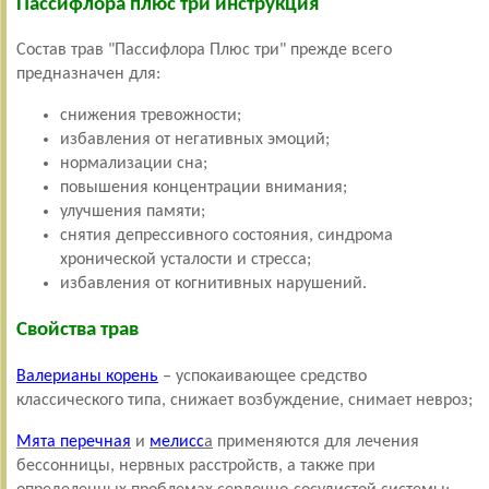
Пассифлора плюс три инструкция
Состав трав "Пассифлора Плюс три" прежде всего
предназначен для:
снижения тревожности;
избавления от негативных эмоций;
нормализации сна;
повышения концентрации внимания;
улучшения памяти;
снятия депрессивного состояния, синдрома
хронической усталости и стресса;
избавления от когнитивных нарушений.
Свойства трав
Валерианы корень
– успокаивающее средство
классического типа, снижает возбуждение, снимает невроз;
Мята перечная
и
мелисс
а
применяются для лечения
бессонницы, нервных расстройств, а также при