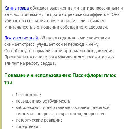
Канна трава
обладает выраженными антидепрессивным и
анксиолитическим, т.е противотревожным эффектом. Она
убирает из сознания навязчивые мысли, снижает
мнительность в отношении собственного здоровья.
Лох узколистный
, обладая седативными свойствами
снимает стресс, улучшает сон и переход к нему.
Способствуют нормализации артериального давления.
Препараты на основе лоха узколистного положительно
влияют на работу сердца.
Показания к использованию Пассифлоры плюс
три
бессонница;
повышенная возбудимость;
заболевания и негативные состояния нервной
системы - неврозы, неврастения, депрессия;
истерические реакции;
гипертензия;