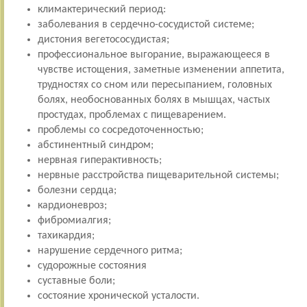
климактерический период:
заболевания в сердечно-сосудистой системе;
дистония вегетососудистая;
профессиональное выгорание, выражающееся в
чувстве истощения, заметные изменении аппетита,
трудностях со сном или пересыпанием, головных
болях, необоснованных болях в мышцах, частых
простудах, проблемах с пищеварением.
проблемы со сосредоточенностью;
абстинентный синдром;
нервная гиперактивность;
нервные расстройства пищеварительной системы;
болезни сердца;
кардионевроз;
фибромиалгия;
тахикардия;
нарушение сердечного ритма;
судорожные состояния
суставные боли;
состояние хронической усталости.