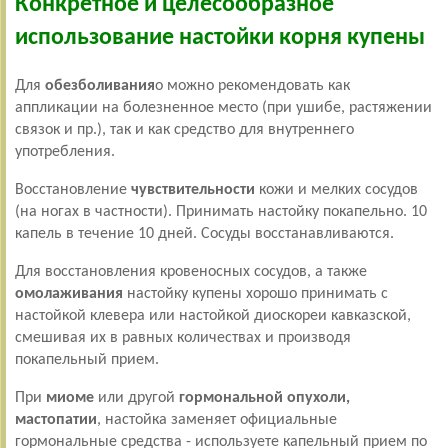
Конкретное и целесообразное
использование настойки корня купены
Для
обезболивания
о можно рекомендовать как
аппликации на болезненное место (при ушибе, растяжении
связок и пр.), так и как средство для внутреннего
употребления.
Восстановление
чувствительности
кожи и мелких сосудов
(на ногах в частности). Принимать настойку покапельно. 10
капель в течение 10 дней. Сосуды восстанавливаются.
Для восстановления кровеносных сосудов, а также
омолаживания
настойку купены хорошо принимать с
настойкой клевера или настойкой диоскореи кавказской,
смешивая их в равных количествах и производя
покапельный прием.
При
миоме
или другой
гормональной опухоли,
мастопатии
, настойка заменяет официальные
гормональные средства - используете капельный прием по