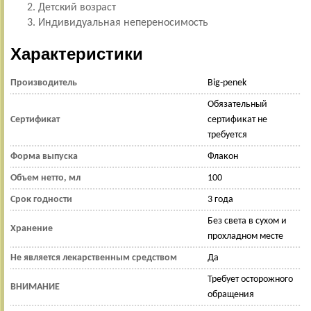
Детский возраст
Индивидуальная непереносимость
Характеристики
Производитель
Big-penek
Обязательный
Сертификат
сертификат не
требуется
Форма выпуска
Флакон
Объем нетто, мл
100
Срок годности
3 года
Без света в сухом и
Хранение
прохладном месте
Не является лекарственным средством
Да
Требует осторожного
ВНИМАНИЕ
обращения