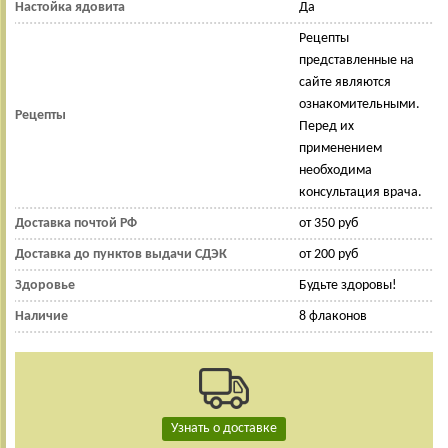
Настойка ядовита
Да
Рецепты
представленные на
сайте являются
ознакомительными.
Рецепты
Перед их
применением
необходима
консультация врача.
Доставка почтой РФ
от 350 руб
Доставка до пунктов выдачи СДЭК
от 200 руб
Здоровье
Будьте здоровы!
Наличие
8 флаконов
Узнать о доставке