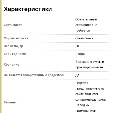
Характеристики
Обязательный
Сертификат
сертификат не
требуется
Форма выпуска
Сухая смесь
Вес нетто, гр
30
Срок годности
2 года
Без света в сухом и
Хранение
прохладном месте
Не является лекарственным средством
Да
Рецепты
представленные на
сайте являются
ознакомительными.
Рецепты
Перед их
применением