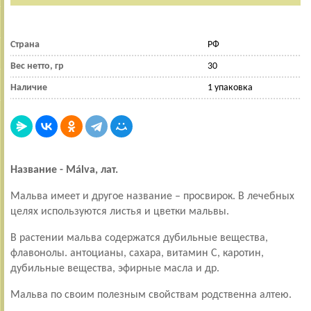
Страна
РФ
Вес нетто, гр
30
Наличие
1 упаковка
Название -
Málva
, лат.
Мальва имеет и другое название – просвирок. В лечебных
целях используются листья и цветки мальвы.
В растении мальва содержатся дубильные вещества,
флавонолы. антоцианы, сахара, витамин С, каротин,
дубильные вещества, эфирные масла и др.
Мальва по своим полезным свойствам родственна алтею.