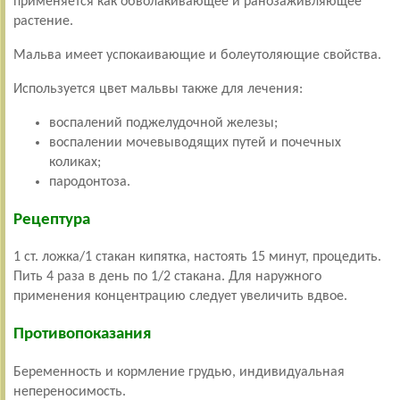
применяется как обволакивающее и ранозаживляющее
растение.
Мальва имеет успокаивающие и болеутоляющие свойства.
Используется цвет мальвы также для лечения:
воспалений поджелудочной железы;
воспалении мочевыводящих путей и почечных
коликах;
пародонтоза.
Рецептура
1 ст. ложка/1 стакан кипятка, настоять 15 минут, процедить.
Пить 4 раза в день по 1/2 стакана. Для наружного
применения концентрацию следует увеличить вдвое.
Противопоказания
Беременность и кормление грудью, индивидуальная
непереносимость.