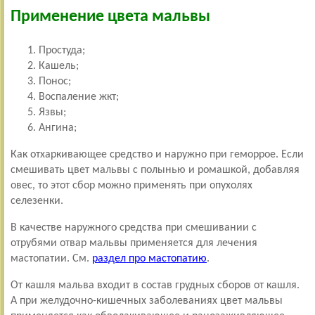
Применение цвета мальвы
Простуда;
Кашель;
Понос;
Воспаление жкт;
Язвы;
Ангина;
Как отхаркивающее средство и наружно при геморрое. Если
смешивать цвет мальвы с полынью и ромашкой, добавляя
овес, то этот сбор можно применять при опухолях
селезенки.
В качестве наружного средства при смешивании с
отрубями отвар мальвы применяется для лечения
мастопатии. См.
раздел про мастопатию
.
От кашля мальва входит в состав грудных сборов от кашля.
А при желудочно-кишечных заболеваниях цвет мальвы