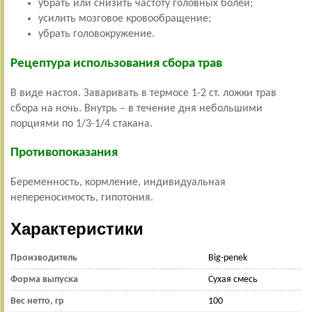
убрать или снизить частоту головных болей;
усилить мозговое кровообращение;
убрать головокружение.
Рецептура использования сбора трав
В виде настоя. Заваривать в термосе 1-2 ст. ложки трав
сбора на ночь. Внутрь – в течение дня небольшими
порциями по 1/3-1/4 стакана.
Противопоказания
Беременность, кормление, индивидуальная
непереносимость, гипотония.
Характеристики
Производитель
Big-penek
Форма выпуска
Сухая смесь
Вес нетто, гр
100