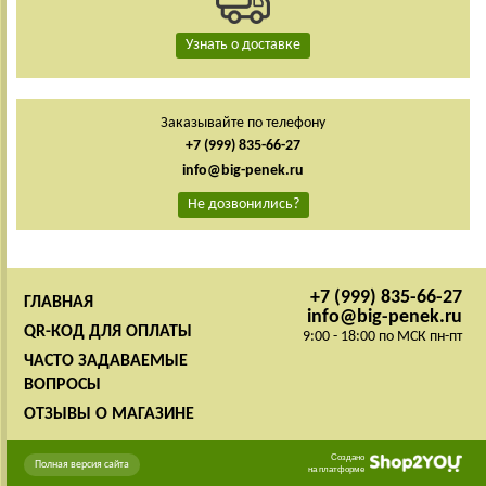
Узнать о доставке
Заказывайте по телефону
+7 (999) 835-66-27
info@big-penek.ru
Не дозвонились?
+7 (999) 835-66-27
ГЛАВНАЯ
info@big-penek.ru
QR-КОД ДЛЯ ОПЛАТЫ
9:00 - 18:00 по МСК пн-пт
ЧАСТО ЗАДАВАЕМЫЕ
ВОПРОСЫ
ОТЗЫВЫ О МАГАЗИНЕ
Создано
Полная версия сайта
на платформе