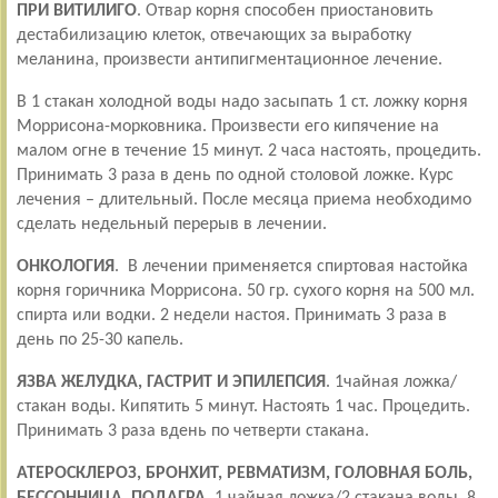
ПРИ ВИТИЛИГО
. Отвар корня способен приостановить
дестабилизацию клеток, отвечающих за выработку
меланина, произвести антипигментационное лечение.
В 1 стакан холодной воды надо засыпать 1 ст. ложку корня
Моррисона-морковника. Произвести его кипячение на
малом огне в течение 15 минут. 2 часа настоять, процедить.
Принимать 3 раза в день по одной столовой ложке. Курс
лечения – длительный. После месяца приема необходимо
сделать недельный перерыв в лечении.
ОНКОЛОГИЯ
. В лечении применяется спиртовая настойка
корня горичника Моррисона. 50 гр. сухого корня на 500 мл.
спирта или водки. 2 недели настоя. Принимать 3 раза в
день по 25-30 капель.
ЯЗВА ЖЕЛУДКА, ГАСТРИТ И ЭПИЛЕПСИЯ
. 1чайная ложка/
стакан воды. Кипятить 5 минут. Настоять 1 час. Процедить.
Принимать 3 раза вдень по четверти стакана.
АТЕРОСКЛЕРОЗ, БРОНХИТ, РЕВМАТИЗМ, ГОЛОВНАЯ БОЛЬ,