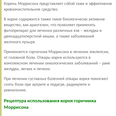
Корень Моррисона представляет собой таже и эффективное
кровоочистительное средство.
В корне содержится также такое биологически активное
вещество, как арангелин, что позволяет применять
фитопрепарат для лечения различных язв – желудка и
двенадцатиперстной кишки, а также заболеваний
желчного пузыря.
Применяется горчичник Моррисона в лечении эпилепсии,
от головной боли. Отвары корня используются в
комплексном лечении онкологических заболеваний – раке
желудка, легких и печени.
При лечении суставных болезней отвары корня помогают
снять боли при артрите и подагре, радикулите и
ревматизме.
Рецептура использования корня горичника
Моррисона