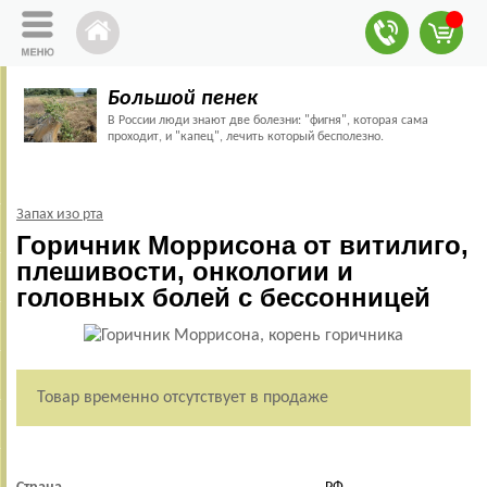
Большой пенек
В России люди знают две болезни: "фигня", которая сама
проходит, и "капец", лечить который бесполезно.
Запах изо рта
Горичник Моррисона от витилиго,
плешивости, онкологии и
головных болей с бессонницей
Товар временно отсутствует в продаже