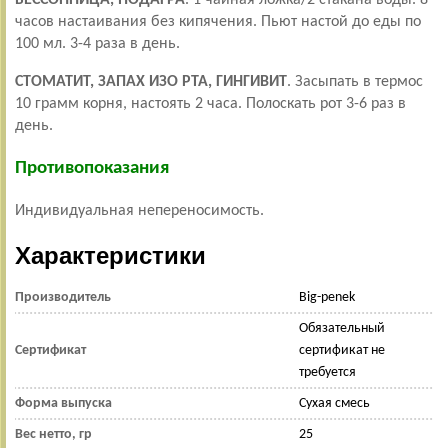
БЕССОННИЦА, ПОДАГРА
. 1 чайная ложка/2 стакана воды. 8
часов настаивания без кипячения. Пьют настой до еды по
100 мл. 3-4 раза в день.
СТОМАТИТ, ЗАПАХ ИЗО РТА, ГИНГИВИТ
. Засыпать в термос
10 грамм корня, настоять 2 часа. Полоскать рот 3-6 раз в
день.
Противопоказания
Индивидуальная непереносимость.
Характеристики
Производитель
Big-penek
Обязательный
Сертификат
сертификат не
требуется
Форма выпуска
Сухая смесь
Вес нетто, гр
25