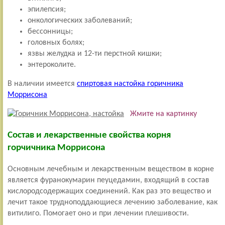
эпилепсия;
онкологических заболеваний;
бессонницы;
головных болях;
язвы желудка и 12-ти перстной кишки;
энтероколите.
В наличии имеется
спиртовая настойка горичника
Моррисона
Жмите на картинку
Состав и лекарственные свойства корня
горчичника Моррисона
Основным лечебным и лекарственным веществом в корне
является фуранокумарин пеуцедамин, входящий в состав
кислородсодержащих соединений. Как раз это вещество и
лечит такое трудноподдающиеся лечению заболевание, как
витилиго. Помогает оно и при лечении плешивости.