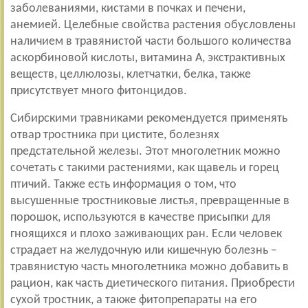
заболеваниями, кистами в почках и печени,
анемией. Целебные свойства растения обусловлены
наличием в травянистой части большого количества
аскорбиновой кислоты, витамина А, экстрактивных
веществ, целлюлозы, клетчатки, белка, также
присутствует много фитонцидов.
Сибирскими травниками рекомендуется применять
отвар тростника при цистите, болезнях
предстательной железы. Этот многолетник можно
сочетать с такими растениями, как щавель и горец
птичий. Также есть информация о том, что
высушенные тростниковые листья, превращенные в
порошок, используются в качестве присыпки для
гноящихся и плохо заживающих ран. Если человек
страдает на желудочную или кишечную болезнь –
травянистую часть многолетника можно добавить в
рацион, как часть диетического питания. Приобрести
сухой тростник, а также фитопрепараты на его