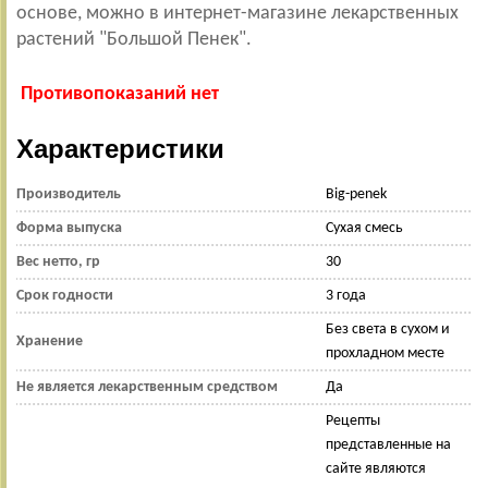
основе, можно в интернет-магазине лекарственных
растений "Большой Пенек".
Противопоказаний нет
Характеристики
Производитель
Big-penek
Форма выпуска
Сухая смесь
Вес нетто, гр
30
Срок годности
3 года
Без света в сухом и
Хранение
прохладном месте
Не является лекарственным средством
Да
Рецепты
представленные на
сайте являются