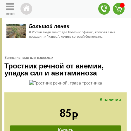
Большой пенек
В России люди знают две болезни: "фигня", которая сама
проходит, и "капец", лечить который бесполезно.
Ванны из трав для взрослых
Тростник речной от анемии,
упадка сил и авитаминоза
В наличии
85