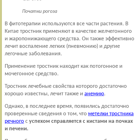
Початки рогоза
В фитотерапии используются все части растения. В
Китае тростник применяют в качестве желчегонного
и жаропонижающего средства. Он также эффективно
лечит воспаление легких (пневмонию) и другие
легочные заболевания.
Применение тростник находит как потогонное и
мочегонное средство.
Тростник лечебные свойства которого достаточно
хорошо известны, лечит также и
анемию
.
Однако, в последнее время, появились достаточно
проверенные сведения о том, что
метелки тростника
речного
с
успехом справляется с кистами на почках
и печени.