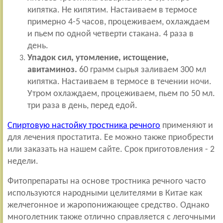
кипятка. Не кипятим. Настаиваем в термосе
примерно 4-5 часов, процеживаем, охлаждаем
и пьем по одной четверти стакана. 4 раза в
день.
Упадок сил, утомление, истощение,
авитаминоз.
60 грамм сырья заливаем 300 мл
кипятка. Настаиваем в термосе в течении ночи.
Утром охлаждаем, процеживаем, пьем по 50 мл.
три раза в день, перед едой.
Спиртовую настойку тростника речного
применяют и
для лечения простатита. Ее можно также приобрести
или заказать на нашем сайте. Срок приготовления - 2
недели.
Фитопрепараты на основе тростника речного часто
используются народными целителями в Китае как
желчегонное и жаропонижающее средство. Однако
многолетник также отлично справляется с легочными