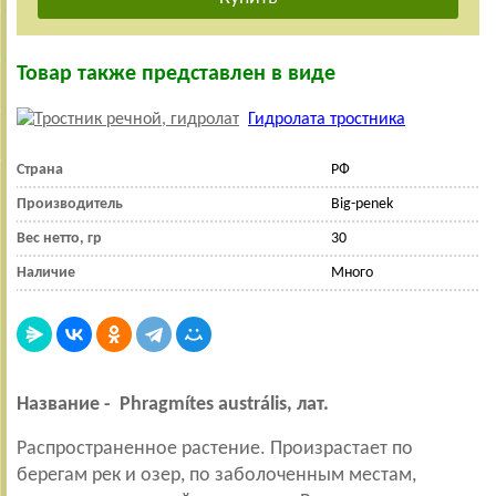
Товар также представлен в виде
Гидролата тростника
Страна
РФ
Производитель
Big-penek
Вес нетто, гр
30
Наличие
Много
Название -
Phragmítes austrális, лат.
Распространенное растение. Произрастает по
берегам рек и озер, по заболоченным местам,