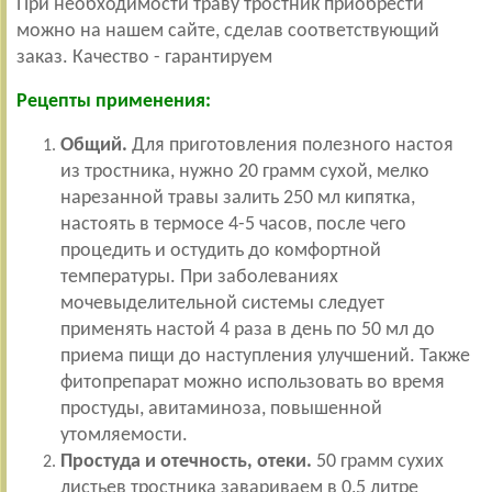
При необходимости траву тростник приобрести
можно на нашем сайте, сделав соответствующий
заказ. Качество - гарантируем
Рецепты применения:
Общий.
Для приготовления полезного настоя
из тростника, нужно 20 грамм сухой, мелко
нарезанной травы залить 250 мл кипятка,
настоять в термосе 4-5 часов, после чего
процедить и остудить до комфортной
температуры. При заболеваниях
мочевыделительной системы следует
применять настой 4 раза в день по 50 мл до
приема пищи до наступления улучшений. Также
фитопрепарат можно использовать во время
простуды, авитаминоза, повышенной
утомляемости.
Простуда и отечность, отеки.
50 грамм сухих
листьев тростника завариваем в 0,5 литре