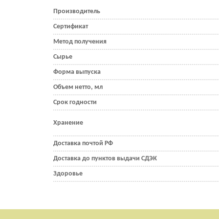
Производитель
Сертификат
Метод получения
Сырье
Форма выпуска
Объем нетто, мл
Срок годности
Хранение
Доставка почтой РФ
Доставка до пунктов выдачи СДЭК
Здоровье