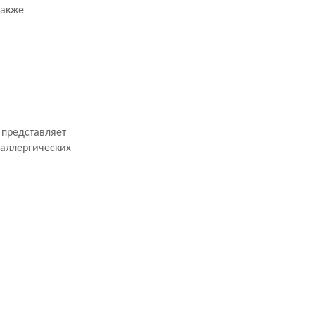
также
 представляет
 аллергических