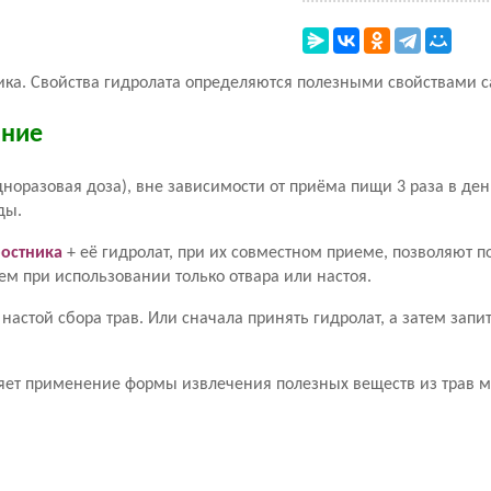
ника. Свойства гидролата определяются полезными свойствами с
ание
одноразовая доза), вне зависимости от приёма пищи 3 раза в де
ды.
ростника
+ её гидролат, при их совместном приеме, позволяют п
м при использовании только отвара или настоя.
настой сбора трав. Или сначала принять гидролат, а затем запит
няет применение формы извлечения полезных веществ из трав м