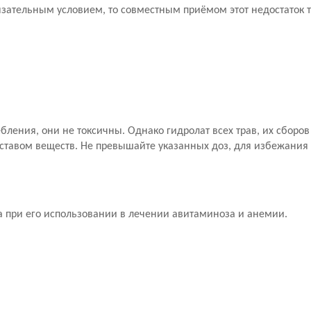
язательным условием, то совместным приёмом этот недостаток 
ления, они не токсичны. Однако гидролат всех трав, их сборов
ставом веществ. Не превышайте указанных доз, для избежания
а при его использовании в лечении авитаминоза и анемии.