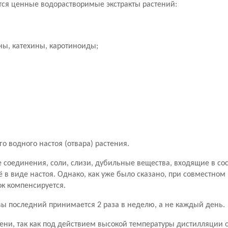
атся ценные водорастворимые экстракты растений:
ны, катехины, каротиноиды;
го водного настоя (отвара) растения.
е соединения, соли, слизи, дубильные вещества, входящие в со
 в виде настоя. Однако, как уже было сказано, при совместном
ок компенсируется.
вы последний принимается 2 раза в неделю, а не каждый день.
ени, так как под действием высокой температуры дистилляции 