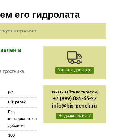
ем его гидролата
ствует в продаже
тавлен в
Узнать о доставке
Заказывайте по телефону
РФ
+7 (999) 835-66-27
Big-penek
info@big-penek.ru
Без
Не дозвонились?
консервантов и
добавок
100