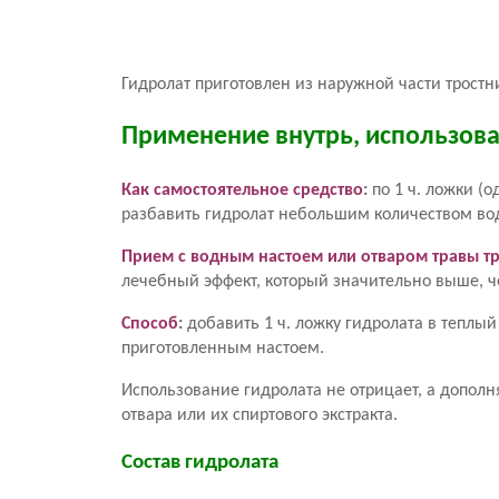
Гидролат приготовлен из наружной части трост
Применение внутрь, использов
Как самостоятельное средство
:
по 1 ч. ложки (
разбавить гидролат небольшим количеством во
Прием с водным настоем или отваром травы т
лечебный эффект, который значительно выше, че
Способ
:
добавить 1 ч. ложку гидролата в теплый 
приготовленным настоем.
Использование гидролата не отрицает, а допол
отвара или их спиртового экстракта.
Состав гидролата