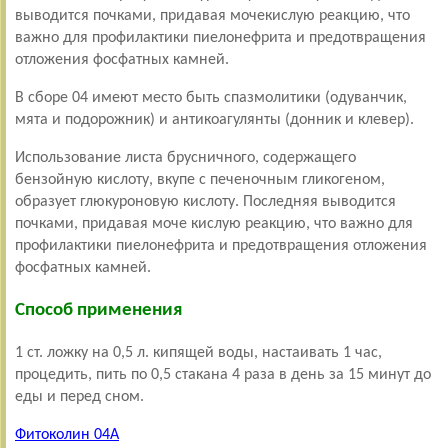
выводится почками, придавая мочекислую реакцию, что
важно для профилактики пиелонефрита и предотвращения
отложения фосфатных камней.
В сборе 04 имеют место быть спазмолитики (одуванчик,
мята и подорожник) и антикоагулянты (донник и клевер).
Использование листа брусничного, содержащего
бензойную кислоту, вкупе с печеночным гликогеном,
образует глюкуроновую кислоту. Последняя выводится
почками, придавая моче кислую реакцию, что важно для
профилактики пиелонефрита и предотвращения отложения
фосфатных камней.
Способ применения
1 ст. ложку на 0,5 л. кипящей воды, настаивать 1 час,
процедить, пить по 0,5 стакана 4 раза в день за 15 минут до
еды и перед сном.
Фитоколин 04А