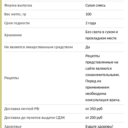
Форма выпуска
Сухая смесь
Вес нетто, гр
100
Срок годности
2 года
Без света в сухом и
Хранение
прохладном месте
Не является лекарственным средством
Да
Рецепты
представленные на
сайте являются
ознакомительными.
Рецепты
Перед их
применением
необходима
консультация врача.
Доставка почтой РФ
от 350 руб
Доставка до пунктов выдачи СДЭК
от 200 руб
Здоровье
Будьте здоровы!