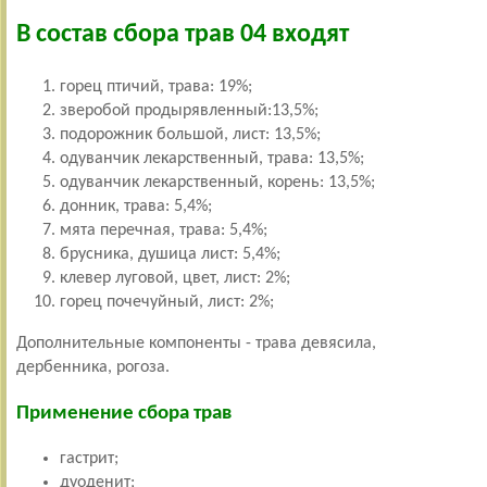
В состав сбора трав 04 входят
горец птичий, трава: 19%;
зверобой продырявленный:13,5%;
подорожник большой, лист: 13,5%;
одуванчик лекарственный, трава: 13,5%;
одуванчик лекарственный, корень: 13,5%;
донник, трава: 5,4%;
мята перечная, трава: 5,4%;
брусника, душица лист: 5,4%;
клевер луговой, цвет, лист: 2%;
горец почечуйный, лист: 2%;
Дополнительные компоненты - трава девясила,
дербенника, рогоза.
Применение сбора трав
гастрит;
дуоденит;