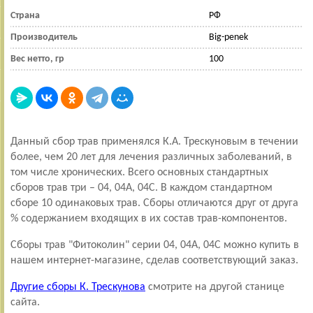
Страна
РФ
Производитель
Big-penek
Вес нетто, гр
100
Данный сбор трав применялся К.А. Трескуновым в течении
более, чем 20 лет для лечения различных заболеваний, в
том числе хронических. Всего основных стандартных
сборов трав три – 04, 04А, 04С. В каждом стандартном
сборе 10 одинаковых трав. Сборы отличаются друг от друга
% содержанием входящих в их состав трав-компонентов.
Сборы трав "Фитоколин" серии 04, 04А, 04С можно купить в
нашем интернет-магазине, сделав соответствующий заказ.
Другие сборы К. Трескунова
смотрите на другой станице
сайта.