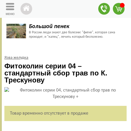
Большой пенек
В России люди знают две болезни: "фигня", которая сама
проходит, и "капец", лечить который бесполезно.
Язва желудка
Фитоколин серии 04 –
стандартный сбор трав по К.
Трескунову
Товар временно отсутствует в продаже