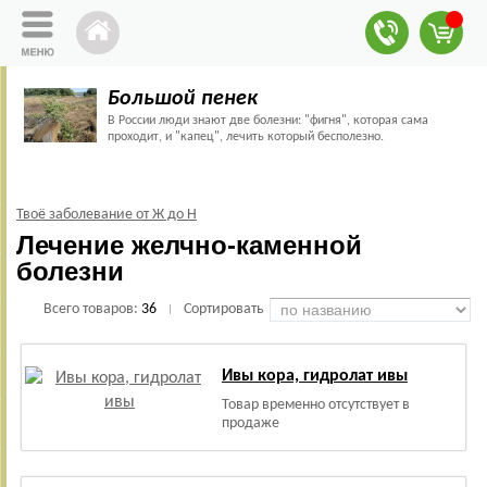
Большой пенек
В России люди знают две болезни: "фигня", которая сама
проходит, и "капец", лечить который бесполезно.
Твоё заболевание от Ж до Н
Лечение желчно-каменной
болезни
Всего товаров:
36
Сортировать
|
Ивы кора, гидролат ивы
Товар временно отсутствует в
продаже