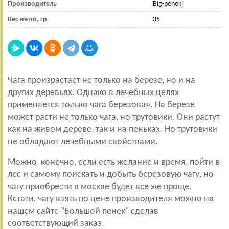
Производитель
Big-penek
Вес нетто, гр
35
Чага произрастает не только на березе, но и на
других деревьях. Однако в лечебных целях
применяется только чага березовая. На березе
может расти не только чага, но трутовики. Они растут
как на живом дереве, так и на пеньках. Но трутовики
не обладают лечебными свойствами.
Можно, конечно, если есть желание и время, пойти в
лес и самому поискать и добыть березовую чагу, но
чагу приобрести в москве будет все же проще.
Кстати, чагу взять по цене производителя можно на
нашем сайте "Большой пенек" сделав
соответствующий заказ.