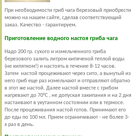
При необходимости гриб чага березовый приобрести
можно на нашем сайте, сделав соответствующий
заказ. Качество - гарантируем.
Приготовление водного настоя гриба чага
Надо 200 гр. сухого и измельченного гриба
березового залить литром кипяченой теплой воды
(не кипятком!) и настоять в течение 8-12 часов.
Затем настой процеживают через сито, а вынутый из
него гриб еще раз измельчают и отправляют обратно
в этот же настой. Далее настой вместе с грибом
нагревают до 70°С , не допуская закипания и на 2 дня
настаивают в укутанном состоянии или в термосе.
После процеживания настой готов. Принимают его
до еды по 100 мл. Прием ограничивают - не более 3-
х раз в день.