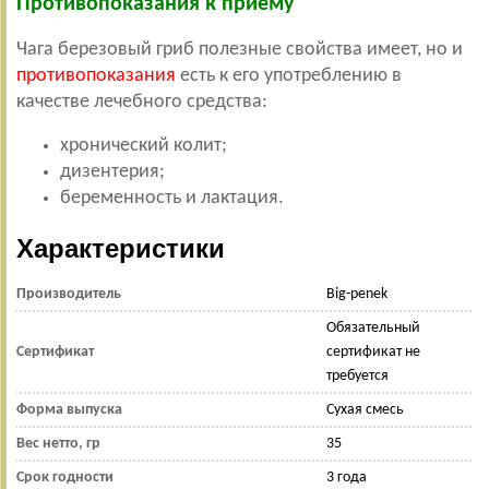
Противопоказания к приему
Чага березовый гриб полезные свойства имеет, но и
противопоказания
есть к его употреблению в
качестве лечебного средства:
хронический колит;
дизентерия;
беременность и лактация.
Характеристики
Производитель
Big-penek
Обязательный
Сертификат
сертификат не
требуется
Форма выпуска
Сухая смесь
Вес нетто, гр
35
Срок годности
3 года