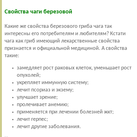
Свойства чаги березовой
Какие же свойства березового гриба чага так
интересны его потребителям и любителям? Кстати
чага как гриб имеющий лекарственные свойства
признается и официальной медициной. А свойства
такие:
замедляет рост раковых клеток, уменьшает рост
опухолей;
укрепляет иммунную систему;
лечит псориаз и экзему;
улучшает зрение;
пролечивает анемию;
применяется при лечении болезней жкт;
лечит герпес;
лечит другие заболевания.