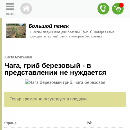
Большой пенек
В России люди знают две болезни: "фигня", которая сама
проходит, и "капец", лечить который бесполезно.
Киста молочная
Чага, гриб березовый - в
представлении не нуждается
Товар временно отсутствует в продаже
Страна
РФ