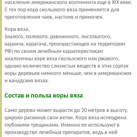
население американского континента еще в XIX веке.
С тех пор кора скользкого вяза применяется для
приготовления чаев, настоев и примочек.
Кора вяза,
(
малого,
полевого,
равнинного,
листоватого,
караича,
карагача, произрастающих на территории
РФ) по своим лечебным характеристикам
аналогичны коре вяза скользского или ржавого,
однако количество слизистых веществ в этих сортах
коры деревьев немного меньше, чем в американских
и канадских вязах.
Состав и польза коры вяза
Само дерево может вырасти до 20 метров в высоту,
широко раскинув свои ветки. Кора вяза испещрена
глубокими трещинами.
Именно ее используют в
производстве лечебных препаратов, ведь в ней