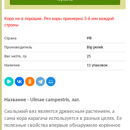
Кора не в порошке. Рез коры примерно 3-6 мм каждой
строны
Страна
РФ
Производитель
Big-penek
Вес нетто, гр
25
Наличие
11 упаковок
Название - Ulmae campestris, лат.
Скользкий вяз является древесным растением, а
сама кора карагача используется в разных целях. Ее
полезные свойства впервые обнаружило коренное