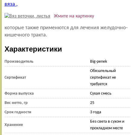
вяза ,
Жмите на картинку
которые также применются для лечения желудочно-
кишечного тракта.
Характеристики
Производитель
Big-penek
Обязательный
Сертификат
сертификат не
требуется
Форма выпуска
Сухая смесь
Вес нетто, гр
25
Срок годности
3 года
Без света в сухом и
Хранение
прохладном месте