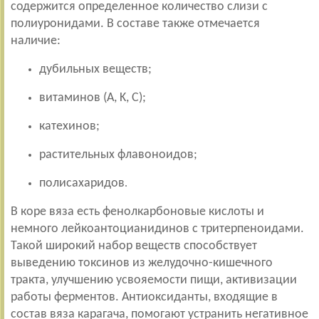
содержится определенное количество слизи с
полиуронидами. В составе также отмечается
наличие:
дубильных веществ;
витаминов (A, K, С);
катехинов;
растительных флавоноидов;
полисахаридов
.
В коре вяза есть фенолкарбоновые кислоты и
немного лейкоантоцианидинов с тритерпеноидами.
Такой широкий набор веществ способствует
выведению токсинов из желудочно-кишечного
тракта, улучшению усвояемости пищи, активизации
работы ферментов. Антиоксиданты, входящие в
состав вяза карагача, помогают устранить негативное