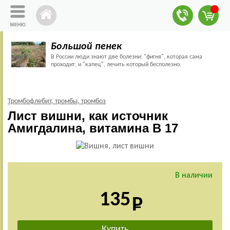
Большой пенек
В России люди знают две болезни: "фигня", которая сама
проходит, и "капец", лечить который бесполезно.
Тромбофлебит, тромбы, тромбоз
Лист вишни, как источник
Амигдалина, витамина В 17
В наличии
135