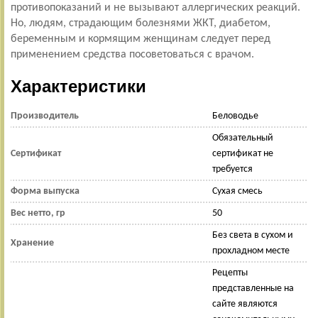
противопоказаний и не вызывают аллергических реакций.
Но, людям, страдающим болезнями ЖКТ, диабетом,
беременным и кормящим женщинам следует перед
применением средства посоветоваться с врачом.
Характеристики
Производитель
Беловодье
Обязательный
Сертификат
сертификат не
требуется
Форма выпуска
Сухая смесь
Вес нетто, гр
50
Без света в сухом и
Хранение
прохладном месте
Рецепты
представленные на
сайте являются