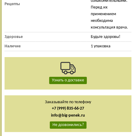
ознакомительными.
Рецепты
Перед их
применением
необходима
консультация врача.
Здоровье
Будьте здоровы!
Наличие
1 упаковка
Узнать о доставке
Заказывайте по телефону
+7 (999) 835-66-27
info@big-penek.ru
Не дозвонились?