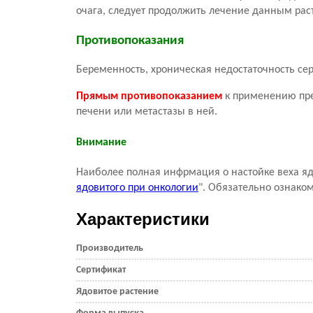
очага, следует продолжить лечение данным ра
Противопоказания
Беременность, хроническая недостаточность серд
Прямым противопоказанием
к применению преп
печени или метастазы в ней.
Внимание
Наиболее полная инфрмация о настойке веха яд
ядовитого при онкологии
". Обязательно ознаком
Характеристики
Производитель
Сертификат
Ядовитое растение