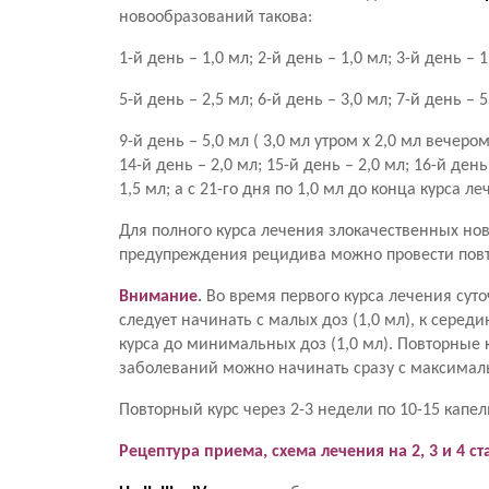
новообразований такова:
1-й день – 1,0 мл; 2-й день – 1,0 мл; 3-й день – 1
5-й день – 2,5 мл; 6-й день – 3,0 мл; 7-й день – 5
9-й день – 5,0 мл ( 3,0 мл утром х 2,0 мл вечером
14-й день – 2,0 мл; 15-й день – 2,0 мл; 16-й день
1,5 мл; а с 21-го дня по 1,0 мл до конца курса ле
Для полного курса лечения злокачественных нов
предупреждения рецидива можно провести повт
Внимание
.
Во время первого курса лечения суто
следует начинать с малых доз (1,0 мл), к серед
курса до минимальных доз (1,0 мл). Повторные 
заболеваний можно начинать сразу с максимальных
Повторный курс через 2-3 недели по 10-15 капел
Рецептура приема, схема лечения на 2, 3 и 4 с