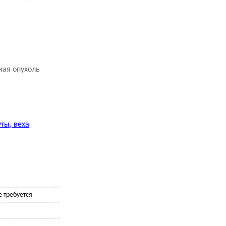
ная опухоль
ты, веха
 требуется