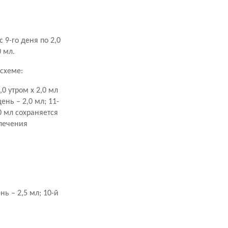
с 9-го деня по 2,0
0 мл.
схеме:
,0 утром х 2,0 мл
день – 2,0 мл; 11-
,0 мл сохраняется
 лечения
ень – 2,5 мл; 10-й