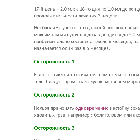
17-й день – 2,0 мл; с 18-го дня по 1,0 мл до ко
продолжительности лечения 3 недели.
Необходимо учесть, что дальнейшие повторные 
максимальная суточная доза доводится до 5,0 м
приблизительно составляет около 6 месяцев, на 
назначается один раз в 6 месяцев.
Осторожность 1
Если возникла интоксикация, симптомы которой 
теле. Следует промыть желудок раствором марг
Осторожность 2
Нельзя применять
одновременно
настойку веха
ядовитых трав, например с болиголовом или ак
Осторожность 3