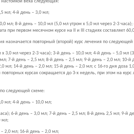
 настойкой веха следующая:
,5 мл; 4-й день – 3,0 мл;
0,0 мл; 8-й день – 10,0 мл (5,0 мл утром х 5,0 мл через 2-3 часа); 
та при первом месячном курсе на II и III стадиях составляет 60,
я назначается повторный (второй) курс лечения по следующей 
 х 3,0 мл через 2-3 часа); 3-й день – 10,0 мл; 4-й день – 5,0 мл (3
 мл; 7-й день – 2,5 мл; 8-й день – 2,5 мл; 9-й день – 2,0 мл; 10-й 
2,0 мл; 14-й день – 2,0 мл; 15-й день – 2,0 мл; с 16-го дня доза 1
 повторных курсах сокращается до 3-х недель, при этом на курс
 по следующей схеме:
,0 мл; 4-й день – 10,0 мл;
аса); 6-й день – 3,0 мл; 7-й день – 2,5 мл; 8-й день 2,5 мл; 9-й д
0 мл;
 – 2,0 мл; 16-й день – 2,0 мл;