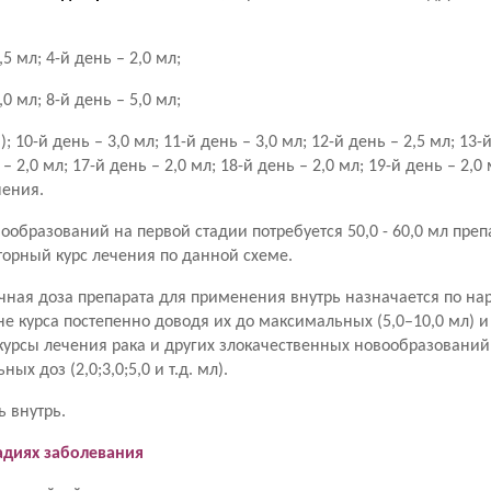
,5 мл; 4-й день – 2,0 мл;
,0 мл; 8-й день – 5,0 мл;
); 10-й день – 3,0 мл; 11-й день – 3,0 мл; 12-й день – 2,5 мл; 13-
 – 2,0 мл; 17-й день – 2,0 мл; 18-й день – 2,0 мл; 19-й день – 2,0
чения.
ообразований на первой стадии потребуется 50,0 - 60,0 мл преп
орный курс лечения по данной схеме.
чная доза препарата для применения внутрь назначается по нар
ине курса постепенно доводя их до максимальных (5,0–10,0 мл) и
курсы лечения рака и других злокачественных новообразований
 доз (2,0;3,0;5,0 и т.д. мл).
ь внутрь.
тадиях заболевания