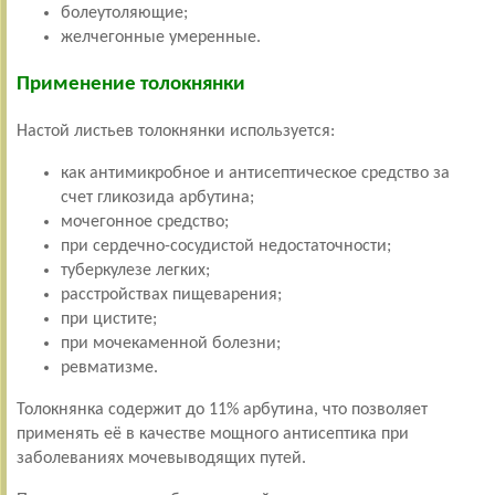
болеутоляющие;
желчегонные умеренные.
Применение толокнянки
Настой листьев толокнянки используется:
как антимикробное и антисептическое средство за
счет гликозида арбутина;
мочегонное средство;
при сердечно-сосудистой недостаточности;
туберкулезе легких;
расстройствах пищеварения;
при цистите;
при мочекаменной болезни;
ревматизме.
Толокнянка содержит до 11% арбутина, что позволяет
применять её в качестве мощного антисептика при
заболеваниях мочевыводящих путей.