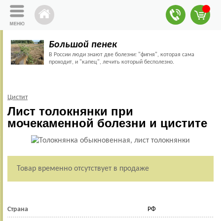
Большой пенек
В России люди знают две болезни: "фигня", которая сама
проходит, и "капец", лечить который бесполезно.
Цистит
Лист толокнянки при
мочекаменной болезни и цистите
Товар временно отсутствует в продаже
Страна
РФ