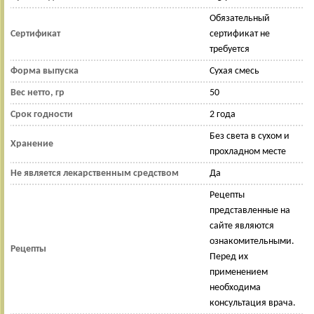
Обязательный
Сертификат
сертификат не
требуется
Форма выпуска
Сухая смесь
Вес нетто, гр
50
Срок годности
2 года
Без света в сухом и
Хранение
прохладном месте
Не является лекарственным средством
Да
Рецепты
представленные на
сайте являются
ознакомительными.
Рецепты
Перед их
применением
необходима
консультация врача.