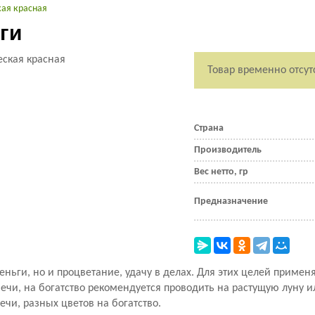
кая красная
ги
Товар временно отсут
Страна
Производитель
Вес нетто, гр
Предназначение
еньги, но и процветание, удачу в делах. Для этих целей примен
свечи, на богатство рекомендуется проводить на растущую луну 
ечи, разных цветов на богатство.