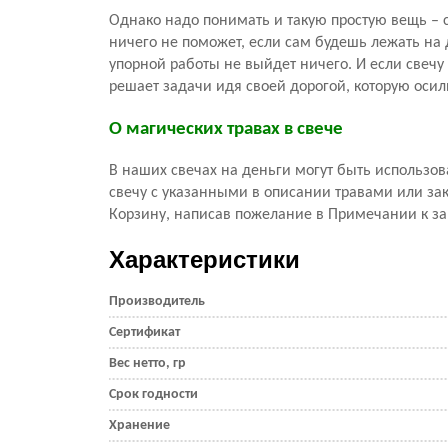
Однако надо понимать и такую простую вещь – 
ничего не поможет, если сам будешь лежать на 
упорной работы не выйдет ничего. И если свечу н
решает задачи идя своей дорогой, которую оси
О магических травах в свече
В наших свечах на деньги могут быть использо
свечу с указанными в описании травами или зак
Корзину, написав пожелание в Примечании к за
Характеристики
Производитель
Сертификат
Вес нетто, гр
Срок годности
Хранение