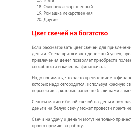
Мята
Окопник лекарственный
Ромашка лекарственная
Другие
Цвет свечей на богатство
Если рассматривать цвет свечей для привлечени
деньги. Свеча притягивает денежный успех, про
привлечения денег позволяет приобрести полез
способности и качества финансиста.
Надо понимать, что часто препятствием к финанс
которых надо отгородится, используя красную с
перспективы, которые ранее не были вами зам
Сеансы магии с белой свечой на деньги позволя
деньги на белую свечу может провести практи
Свечи на удачу и деньги могут не только прине
просто премию за работу.