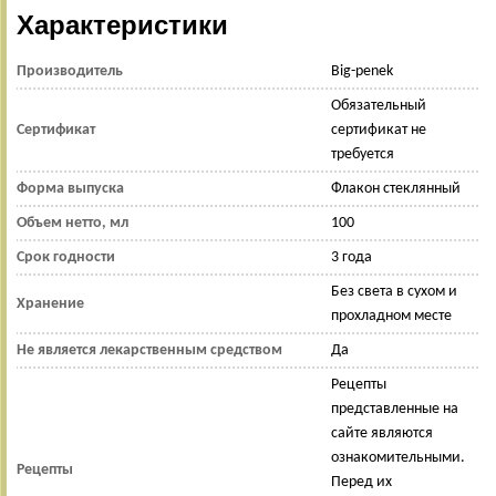
Характеристики
Производитель
Big-penek
Обязательный
Сертификат
сертификат не
требуется
Форма выпуска
Флакон стеклянный
Объем нетто, мл
100
Срок годности
3 года
Без света в сухом и
Хранение
прохладном месте
Не является лекарственным средством
Да
Рецепты
представленные на
сайте являются
ознакомительными.
Рецепты
Перед их