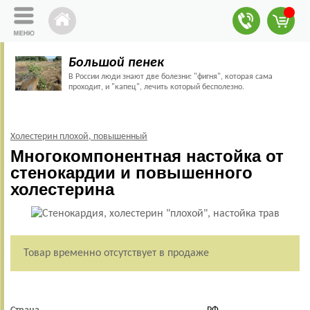
Большой пенек
В России люди знают две болезни: "фигня", которая сама
проходит, и "капец", лечить который бесполезно.
Холестерин плохой, повышенный
Многокомпонентная настойка от
стенокардии и повышенного
холестерина
Товар временно отсутствует в продаже