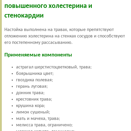
повышенного холестерина и
стенокардии
Настойка выполнена на травах, которые препятствуют
отложению холестерина на стенках сосудов и способствуют
его постепенному рассасыванию.
Применяемые компоненты
астрагал шерстистоцветковый, трава;
боярышника цвет;
гвоздика полевая;
герань луговая;
донник трава;
крестовник трава;
крушина кора;
лимон сушеный;
мать и мачеха, трава;
мелисса трава, ограничено;