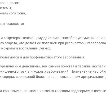
ов и волос;
истемы;
нального фона;
выносливости;
 и секреторазжижающему действию, способствует уменьшению 
секрета, что делает её полезной при респираторных заболева
мокроты и воспалении лёгких.
пользуются и для профилактики этого заболевания.
иуретическим действием, тем самым помогая в терапии воспал
кишечного тракта и кожных заболеваний. Применение настойк
ях сердца, варикозной болезни вен, повышенном артериальном
та сосновыми шишками является хорошим подспорьем в компле