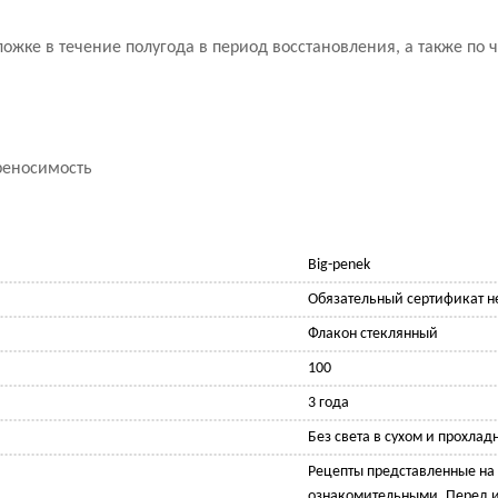
жке в течение полугода в период восстановления, а также по 
реносимость
Big-penek
Обязательный сертификат не
Флакон стеклянный
100
3 года
Без света в сухом и прохлад
Рецепты представленные на 
ознакомительными. Перед 