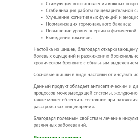
Стимуляция восстановления кожных покров
Стабилизация работы пищеварительной с
Улучшение когнитивных функций и эмоцио
Нормализация гормонального баланса;
Повышение уровня энергии и физической 
Выведение токсинов.
Настойка из шишек, благодаря отхаркивающему
болевых ощущений и разжижению бронхиального 
хроническом бронхите с обильным выделением 
Сосновые шишки в виде настойки от инсульта ис
Данный продукт обладает антисептическим и д
процессов мочевыводящей системы, желудочно-
также может облегчить состояние при патологи
расстройствах пищеварения.
Благодаря полезным свойствам лечение инсуль
различных заболеваний.