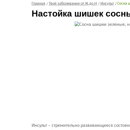
Главная
Твоё заболевание от Ж до Н
Инсульт
Сосна 
Настойка шишек сосны
Инсульт – стремительно развивающееся состо