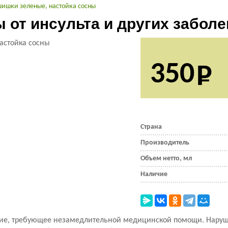
шишки зеленые, настойка сосны
 от инсульта и других забол
350
Страна
Производитель
Объем нетто, мл
Наличие
яние, требующее незамедлительной медицинской помощи. Нару