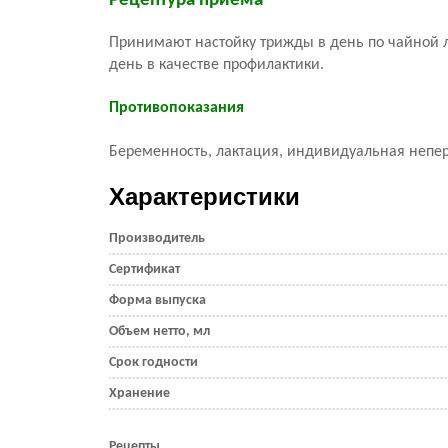
Рецептура приема
Принимают настойку трижды в день по чайной ло
день в качестве профилактики.
Противопоказания
Беременность, лактация, индивидуальная непе
Характеристики
Производитель
Сертификат
Форма выпуска
Объем нетто, мл
Срок годности
Хранение
Рецепты