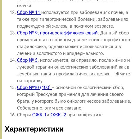
скачки.
Сбор № 11
используется при заболеваниях почек, а
также при гипертонической болезни, заболеваниях
поджелудочной железы в пожилом возрасте.
Сбор № 9, противостаффилококковый
.
Данный сбор
применяется в основном для лечения сапрофитного
стафилококка, однако может использоваться и в
лечении золотистого и эпидермального.
Сбор № 5
,
используется, как правило, после химио и
лучевой терапии онкологических заболеваний как в
лечебных, так и в профилактических целях. Жмите
на картинку
Сбор №10 (100)
– основной онкологический сбор,
который Трескунов применял для лечения своего
брата, у которого было онкологическое заболевание.
Собственно, этим все сказано.
Сборы
ОЖК-1
и
ОЖК -2
при панкреатите.
Характеристики