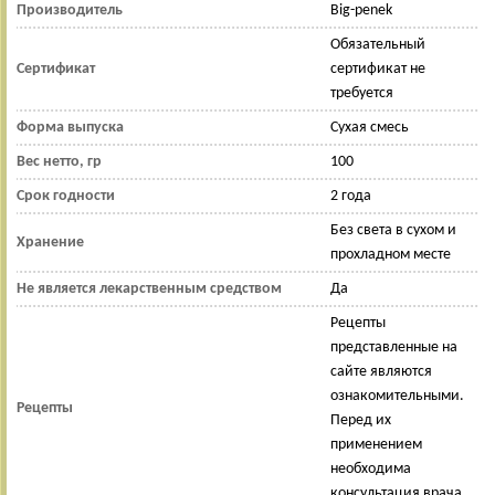
Производитель
Big-penek
Обязательный
Сертификат
сертификат не
требуется
Форма выпуска
Сухая смесь
Вес нетто, гр
100
Срок годности
2 года
Без света в сухом и
Хранение
прохладном месте
Не является лекарственным средством
Да
Рецепты
представленные на
сайте являются
ознакомительными.
Рецепты
Перед их
применением
необходима
консультация врача.