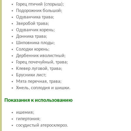
Горец птичий (спорыш);
Подорожник большой;
Одуванчика трава;
Зверобой трава;
Одуванчик корень;
Донника трава;
Шиповника плоды;
Солодки корень;
Дербенник иволистный;
Горец почечуйный, трава;
Клевер луговой, трава;
Брусники лист;
Мята перечная, трава;
Хмель, соплодия и шишки.
Показания к использованию
ишемия;
гипертония;
сосудистый атеросклероз.