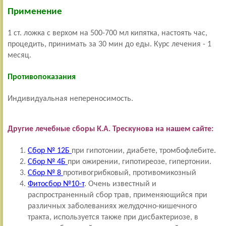
Применение
1 ст. ложка с верхом на 500-700 мл кипятка, настоять час,
процедить, принимать за 30 мин до еды. Курс лечения - 1
месяц.
Противопоказания
Индивидуальная непереносимость.
Другие лечебные сборы К.А. Трескунова на нашем сайте:
Сбор № 12Б
при гипотонии, диабете, тромбофлебите.
Сбор № 4Б
при ожирении, гипотиреозе, гипертонии.
Сбор № 8
противогрибковый, противомикозный
Фитосбор №10-т
.
Очень известный и
распространенный сбор трав, применяющийся при
различных заболеваниях желудочно-кишечного
тракта, используется также при дисбактериозе, в