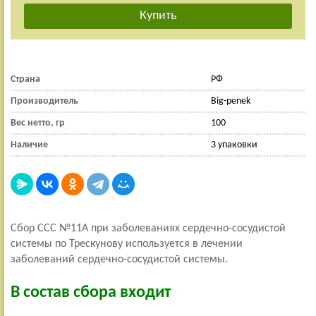
Страна
РФ
Производитель
Big-penek
Вес нетто, гр
100
Наличие
3 упаковки
Сбор ССС №11А при заболеваниях сердечно-сосудистой
системы по Трескунову используется в лечении
заболеваний сердечно-сосудистой системы.
В состав сбора входит