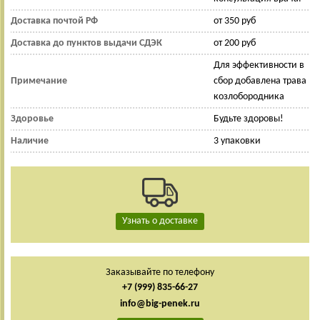
Доставка почтой РФ
от 350 руб
Доставка до пунктов выдачи СДЭК
от 200 руб
Для эффективности в
Примечание
сбор добавлена трава
козлобородника
Здоровье
Будьте здоровы!
Наличие
3 упаковки
Узнать о доставке
Заказывайте по телефону
+7 (999) 835-66-27
info@big-penek.ru