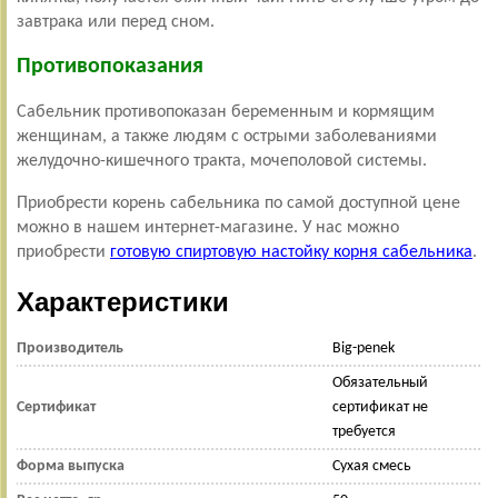
завтрака или перед сном.
Противопоказания
Сабельник противопоказан беременным и кормящим
женщинам, а также людям с острыми заболеваниями
желудочно-кишечного тракта, мочеполовой системы.
Приобрести корень сабельника по самой доступной цене
можно в нашем интернет-магазине. У нас можно
приобрести
готовую спиртовую настойку корня сабельника
.
Характеристики
Производитель
Big-penek
Обязательный
Сертификат
сертификат не
требуется
Форма выпуска
Сухая смесь