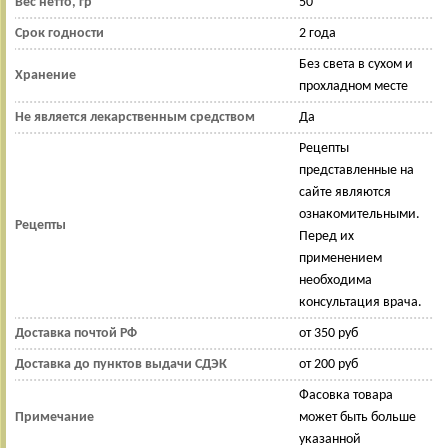
Вес нетто, гр
50
Срок годности
2 года
Без света в сухом и
Хранение
прохладном месте
Не является лекарственным средством
Да
Рецепты
представленные на
сайте являются
ознакомительными.
Рецепты
Перед их
применением
необходима
консультация врача.
Доставка почтой РФ
от 350 руб
Доставка до пунктов выдачи СДЭК
от 200 руб
Фасовка товара
Примечание
может быть больше
указанной