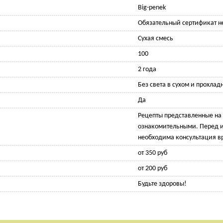
Big-penek
Обязательный сертификат не
Сухая смесь
100
2 года
Без света в сухом и прохлад
Да
Рецепты представленные на 
ознакомительными. Перед 
необходима консультация в
от 350 руб
от 200 руб
Будьте здоровы!