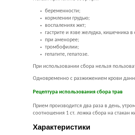
беременности;
кормлении грудью;
воспалениях жкт;
гастрите и язве желудка, кишечника в
при аменорее;
тромбофилии;
гепатите, гепатозе.
При использовании сбора нельзя пользоват
Одновременно с разжижением крови данны
Рецептура использования сбора трав
Прием производится два раза в день, утро
соотношения 1 ст. ложка сбора на стакан к
Характеристики