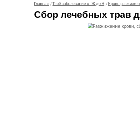
Главная
Твоё заболевание от Ж до Н
Кровь разжижен
Сбор лечебных трав д