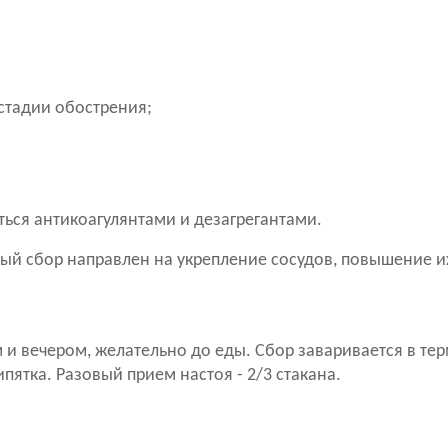
 стадии обострения;
ься антикоагулянтами и дезагрегантами.
й сбор направлен на укрепление сосудов, повышение их
м и вечером, желательно до еды. Сбор заваривается в те
ипятка. Разовый прием настоя - 2/3 стакана.