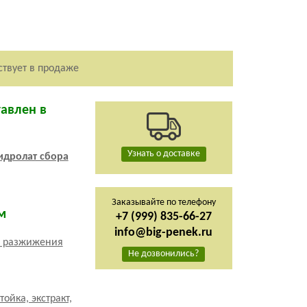
ствует в продаже
тавлен в
Узнать о доставке
Заказывайте по телефону
м
+7 (999) 835-66-27
info@big-penek.ru
Не дозвонились?