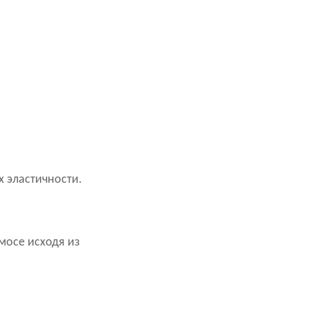
 эластичности.
рмосе исходя из