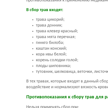
противопоказания к применению медикам
В сбор трав входят:
трава цикорий;
трава донник;
трава клевер красный;
трава мята перечная;
гинкго билоба;
каштан конский;
кора ивы белой;
корень солодки голой;
плоды шиповника;
тутовник, шелковица, веточки, листоч
В тех травах, которые входят в данный сбо
воздействие и нормализуют вязкость кров
Противопоказания к сбору трав для 
Нельзя применять сбор при: