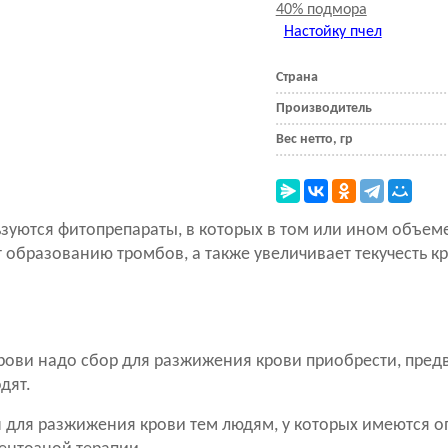
Настойку пчел
Страна
Производитель
Вес нетто, гр
ьзуются фитопрепараты, в которых в том или ином объем
т образованию тромбов, а также увеличивает текучесть к
рови надо сбор для разжижения крови приобрести, пред
дят.
н для разжижения крови тем людям, у которых имеются 