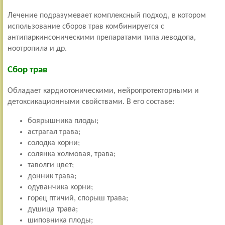
Лечение подразумевает комплексный подход, в котором
использование сборов трав комбинируется с
антипаркинсоническими препаратами типа леводопа,
ноотропила и др.
Сбор трав
Обладает кардиотоническими, нейропротекторными и
детоксикационными свойствами. В его составе:
боярышника плоды;
астрагал трава;
солодка корни;
солянка холмовая, трава;
таволги цвет;
донник трава;
одуванчика корни;
горец птичий, спорыш трава;
душица трава;
шиповника плоды;