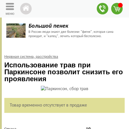
Большой пенек
В России люди знают две болезни: "фигня", которая сама
проходит, и "капец", лечить который бесполезно.
Нервная система, расстройства
Использование трав при
Паркинсоне позволит снизить его
проявления
Товар временно отсутствует в продаже