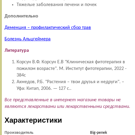
Тяжелые заболевания печени и почек
Дополнительно
Деменция – профилактический сбор трав
Болезнь Альцгеймера
Литература
Корсун В.Ф. Корсун Е.В "Клиническая фитотерапия в
пожилом возрасте". М. Институт фитотерапии, 2022 -
384с
Ахмедов, Р.Б. "Растения – твои друзья и недруги". –
Уфа: Китап, 2006. — 127 с..
Все представленные в интернет магазине товары не
являются лекарствами или лекарственными средствами.
Характеристики
Производитель
Big-penek