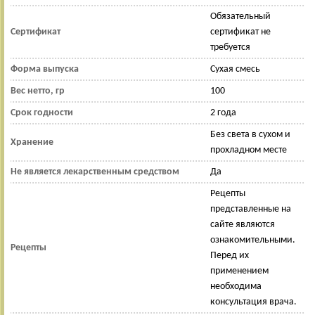
Обязательный
Сертификат
сертификат не
требуется
Форма выпуска
Сухая смесь
Вес нетто, гр
100
Срок годности
2 года
Без света в сухом и
Хранение
прохладном месте
Не является лекарственным средством
Да
Рецепты
представленные на
сайте являются
ознакомительными.
Рецепты
Перед их
применением
необходима
консультация врача.