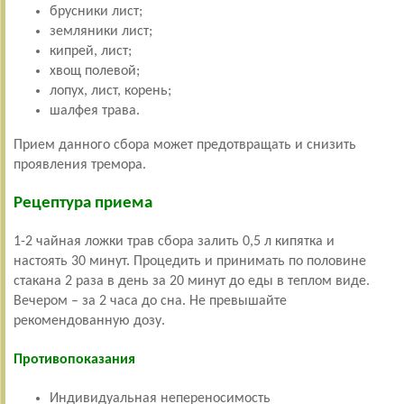
брусники лист;
земляники лист;
кипрей, лист;
хвощ полевой;
лопух, лист, корень;
шалфея трава.
Прием данного сбора может предотвращать и снизить
проявления тремора.
Рецептура приема
1-2 чайная ложки трав сбора залить 0,5 л кипятка и
настоять 30 минут. Процедить и принимать по половине
стакана 2 раза в день за 20 минут до еды в теплом виде.
Вечером – за 2 часа до сна. Не превышайте
рекомендованную дозу.
Противопоказания
Индивидуальная непереносимость