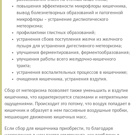
повышения эффективности микрофлоры кишечника,
вывод болезнетворных образований и патогенной
микрофлоры – устранение диспиотического
метеоризма;
профилактики глистных образований;
устранения сбоев поступления желчи из желчного
пузыря для устранения дигестивного метеоризма;
улучшения ферментирования, ферментообразования;
улучшения работы всего желудочно-кишечного
тракта;
устранения воспалительных процессов в кишечнике;
очищения кишечника, устранения вздутия.
Сбор от метеоризма позволяет также уменьшить и вздутие
кишечника, что характеризуется спазмами и неприятными
ощущениями. Происходит это потому, что воздух попадает в
кишечник и образует в нем пассивные воздушные пробки,
мешающие движению кишечных масс.
Если сбор для кишечника приобрести, то благодаря