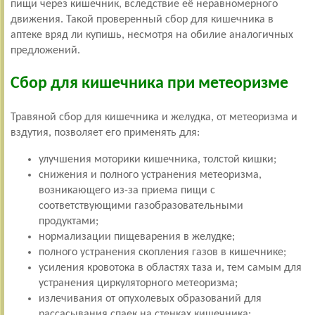
пищи через кишечник, вследствие её неравномерного
движения. Такой проверенный сбор для кишечника в
аптеке вряд ли купишь, несмотря на обилие аналогичных
предложений.
Сбор для кишечника при метеоризме
Травяной сбор для кишечника и желудка, от метеоризма и
вздутия, позволяет его применять для:
улучшения моторики кишечника, толстой кишки;
снижения и полного устранения метеоризма,
возникающего из-за приема пищи с
соответствующими газобразовательными
продуктами;
нормализации пищеварения в желудке;
полного устранения скопления газов в кишечнике;
усиления кровотока в областях таза и, тем самым для
устранения циркуляторного метеоризма;
излечивания от опухолевых образований для
рассасывания спаек на стенках кишечника;