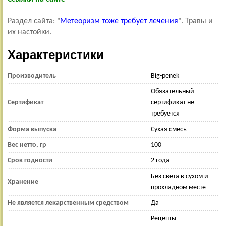
Раздел сайта: "
Метеоризм тоже требует лечения
". Травы и
их настойки.
Характеристики
Производитель
Big-penek
Обязательный
Сертификат
сертификат не
требуется
Форма выпуска
Сухая смесь
Вес нетто, гр
100
Срок годности
2 года
Без света в сухом и
Хранение
прохладном месте
Не является лекарственным средством
Да
Рецепты