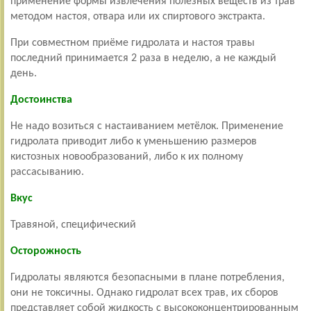
применение формы извлечения полезных веществ из трав
методом настоя, отвара или их спиртового экстракта.
При совместном приёме гидролата и настоя травы
последний принимается 2 раза в неделю, а не каждый
день.
Достоинства
Не надо возиться с настаиванием метёлок. Применение
гидролата приводит либо к уменьшению размеров
кистозных новообразований, либо к их полному
рассасыванию.
Вкус
Травяной, специфический
Осторожность
Гидролаты являются безопасными в плане потребления,
они не токсичны. Однако гидролат всех трав, их сборов
представляет собой жидкость с высококонцентрированным