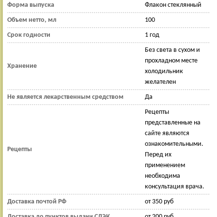
Форма выпуска
Флакон стеклянный
Объем нетто, мл
100
Срок годности
1 год
Без света в сухом и
прохладном месте
Хранение
холодильник
желателен
Не является лекарственным средством
Да
Рецепты
представленные на
сайте являются
ознакомительными.
Рецепты
Перед их
применением
необходима
консультация врача.
Доставка почтой РФ
от 350 руб
Доставка до пунктов выдачи СДЭК
от 200 руб