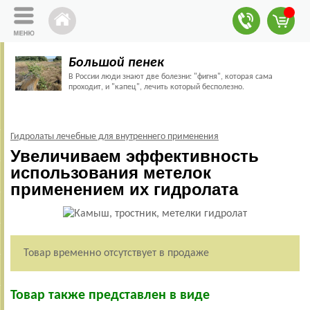
Большой пенек
В России люди знают две болезни: "фигня", которая сама
проходит, и "капец", лечить который бесполезно.
Гидролаты лечебные для внутреннего применения
Увеличиваем эффективность
использования метелок
применением их гидролата
Товар временно отсутствует в продаже
Товар также представлен в виде