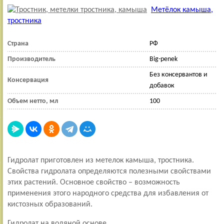
Метёлок камыша,
тростника
Страна
РФ
Производитель
Big-penek
Без консервантов и
Консервация
добавок
Объем нетто, мл
100
Гидролат приготовлен из метелок камыша, тростника.
Свойства гидролата определяются полезными свойствами
этих растений. Основное свойство – возможность
применения этого народного средства для избавления от
кистозных образований.
Гидролат на водяной основе.