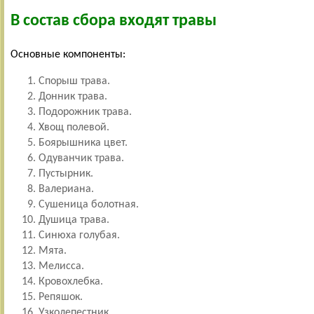
В состав сбора входят травы
Основные компоненты:
Спорыш трава.
Донник трава.
Подорожник трава.
Хвощ полевой.
Боярышника цвет.
Одуванчик трава.
Пустырник.
Валериана.
Сушеница болотная.
Душица трава.
Синюха голубая.
Мята.
Мелисса.
Кровохлебка.
Репяшок.
Узколепестник.