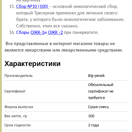
на картинку
Сбор №10 (100)
– основной онкологический сбор,
который Трескунов применял для лечения своего
брата, у которого было онкологическое заболевание.
Собственно, этим все сказано.
Сборы
ОЖК-1
и
ОЖК -2
при панкреатите.
Все представленные в интернет магазине товары не
являются лекарствами или лекарственными средствами.
Характеристики
Производитель
Big-penek
Обязательный
Сертификат
сертификат не
требуется
Форма выпуска
Сухая смесь
Вес нетто, гр
100
Срок годности
2 года