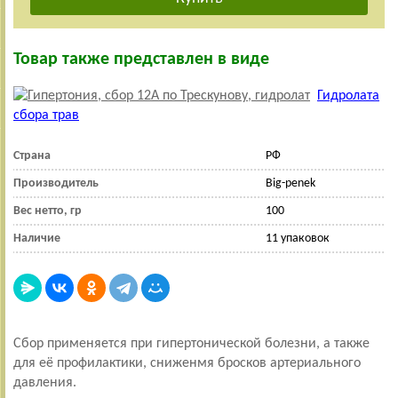
Товар также представлен в виде
Гидролата
сбора трав
Страна
РФ
Производитель
Big-penek
Вес нетто, гр
100
Наличие
11 упаковок
Сбор применяется при гипертонической болезни, а также
для её профилактики, сниженмя бросков артериального
давления.