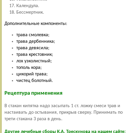
Календула.
Бессмертник.
Дополнительные компоненты:
трава смолевка;
трава дербенника;
трава девясила;
трава крестовник;
лох узколистный;
тополь кора;
цикорий трава;
чистец болотный.
Рецептура применения
В стакан кипятка надо засыпать 1 ст. ложку смеси трав и
настаивать до остывания, прикрыв сверху. Принимать по
трети стакана 3 раза в день.
Другие лечебные сборы К.А. Трескунова на нашем сайте: