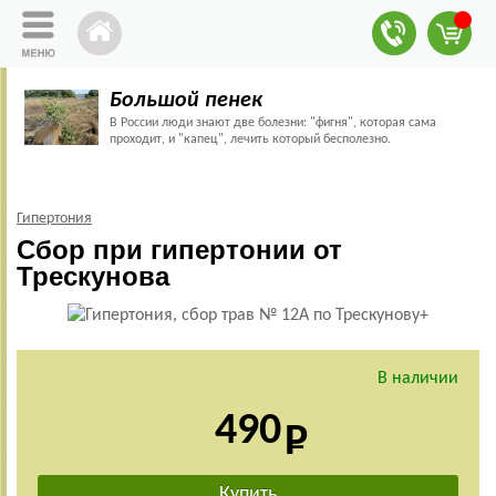
Большой пенек
В России люди знают две болезни: "фигня", которая сама
проходит, и "капец", лечить который бесполезно.
Гипертония
Сбор при гипертонии от
Трескунова
В наличии
490