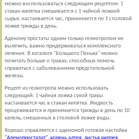
можно воспользоваться следующим рецептом: 1
стакан
кипятка смешивается с 1 чайной ложкой
сырья, настаивается час, принимается по 1 столовой
ложке трижды в день.
Аденому простаты одним только гелиотропом не
вылечить, важно придерживаться комплексного
лечения. В каталоге "Большого Пенька" можно
почитать больше о травах, способных помочь
справиться с заболеваниями предстательной
железы.
Рецепт из гелиотропа можно использовать
следующий: 1 чайная ложка сухой травы
настаивается час в стакан кипятка. Жидкость
процеживается и принимается трижды в день по 10
капель, смешанных в столовой ложке воды.
Хорошо справляется с аденомой готовая настойка
"
Аденопростатит
",
корень алтея
,
листья кипрея
,