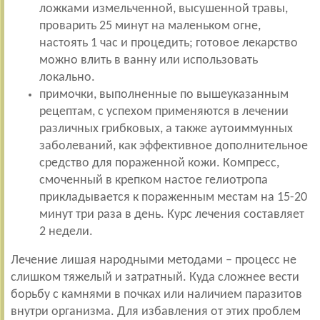
ложками измельченной, высушенной травы,
проварить 25 минут на маленьком огне,
настоять 1 час и процедить; готовое лекарство
можно влить в ванну или использовать
локально.
примочки, выполненные по вышеуказанным
рецептам, с успехом применяются в лечении
различных грибковых, а также
аутоиммунных
заболеваний, как эффективное дополнительное
средство для
пораженной кожи. Компресс,
смоченный в крепком настое гелиотропа
прикладывается к пораженным местам на 15-20
минут три раза в день. Курс лечения составляет
2 недели.
Лечение лишая народными методами – процесс не
слишком тяжелый и затратный. Куда сложнее вести
борьбу с камнями в почках или наличием паразитов
внутри организма. Для избавления от этих проблем