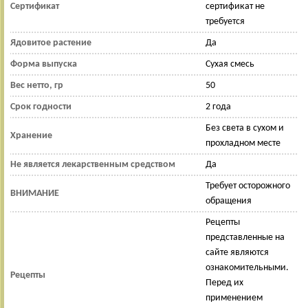
Сертификат
сертификат не
требуется
Ядовитое растение
Да
Форма выпуска
Сухая смесь
Вес нетто, гр
50
Срок годности
2 года
Без света в сухом и
Хранение
прохладном месте
Не является лекарственным средством
Да
Требует осторожного
ВНИМАНИЕ
обращения
Рецепты
представленные на
сайте являются
ознакомительными.
Рецепты
Перед их
применением