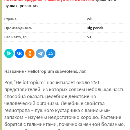
пучках, резанная
Страна
РФ
Производитель
Big-penek
Вес нетто, гр
50
Название -
Heliotropium
suaveolens
, лат.
Род "Heliotropium" насчитывает около 250
представителей, из которых совсем небольшая часть
способна оказать целебное действие на
человеческий организм. Лечебные свойства
гелиотропа – пушного кустарника с ванильным
запахом – изучены недостаточно хорошо. Растение
борется с гельминтами, почечнокаменной болезнью,