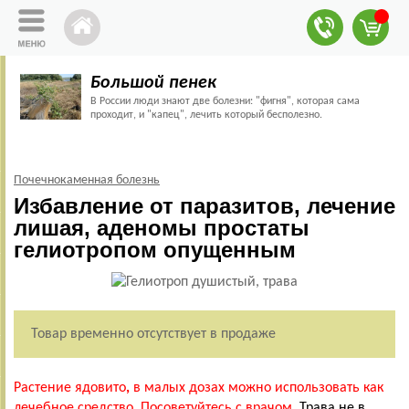
Большой пенек
В России люди знают две болезни: "фигня", которая сама
проходит, и "капец", лечить который бесполезно.
Почечнокаменная болезнь
Избавление от паразитов, лечение
лишая, аденомы простаты
гелиотропом опущенным
Товар временно отсутствует в продаже
Растение ядовито
,
в малых дозах можно использовать как
лечебное средство. Посоветуйтесь с врачом.
Трава не в