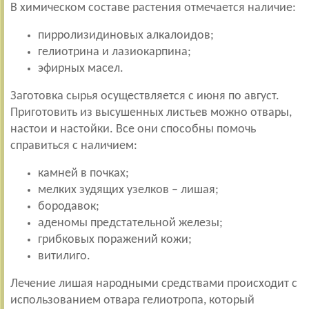
В химическом составе растения отмечается наличие:
пирролизидиновых алкалоидов;
гелиотрина и лазиокарпина;
эфирных масел.
Заготовка сырья осуществляется с июня по август.
Приготовить из высушенных листьев можно отвары,
настои и настойки. Все они способны помочь
справиться с наличием:
камней в почках;
мелких зудящих узелков – лишая;
бородавок;
аденомы предстательной железы;
грибковых поражений кожи;
витилиго.
Лечение лишая народными средствами происходит с
использованием отвара гелиотропа, который