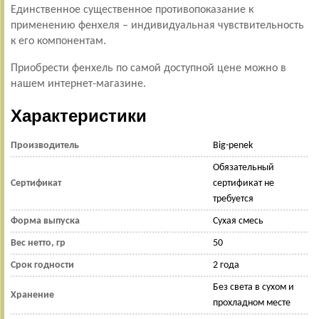
Единственное существенное противопоказание к
применению фенхеля – индивидуальная чувствительность
к его компонентам.
Приобрести фенхель по самой доступной цене можно в
нашем интернет-магазине.
Характеристики
Производитель
Big-penek
Обязательный
Сертификат
сертификат не
требуется
Форма выпуска
Сухая смесь
Вес нетто, гр
50
Срок годности
2 года
Без света в сухом и
Хранение
прохладном месте