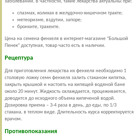
заболеваний. В частности, такие лекарства актуальны при:
спазмах, коликах в желудочно-кишечном тракте;
метеоризме, вздутии, запоре;
бронхите, трахеите.
Цена на семена фенхеля в интернет-магазине "Большой
Пенек" доступная, товар часто есть в наличии.
Рецептура
Для приготовления лекарства их фенхеля необходимо 1
столовую ложку семн фенхеля залить стаканом кипятка,
закрыть крышкой и настоять на кипящей водяной бане
около 20 минут. Жидкость охлаждается, процеживается,
доводится до исходного объема кипяченой водой.
Дозировка приема – 3-4 раза в день, до еды, по 1/3
стакана, в теплом виде. Длительность курса корректируется
врачом.
Противопоказания