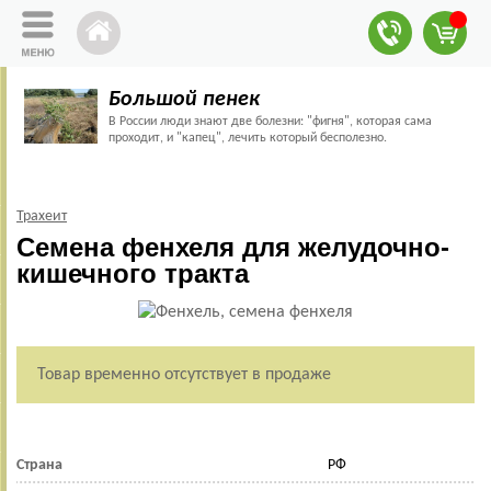
Большой пенек
В России люди знают две болезни: "фигня", которая сама
проходит, и "капец", лечить который бесполезно.
Трахеит
Семена фенхеля для желудочно-
кишечного тракта
Товар временно отсутствует в продаже
Страна
РФ