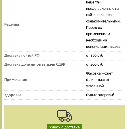
Рецепты
представленные на
сайте являются
ознакомительными.
Рецепты
Перед их
применением
необходима
консультация врача.
Доставка почтой РФ
от 350 руб
Доставка до пунктов выдачи СДЭК
от 200 руб
Фасовка может
Примечание
отличаться от
указанной
Здоровье
Будьте здоровы!
Узнать о доставке