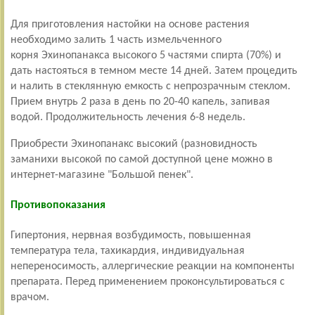
Для приготовления настойки на основе растения
необходимо залить 1 часть измельченного
корня
Эхинопанакса высокого
5 частями спирта (70%) и
дать настояться в темном месте 14 дней. Затем процедить
и налить в стеклянную емкость с непрозрачным стеклом.
Прием внутрь 2 раза в день по 20-40 капель, запивая
водой. Продолжительность лечения 6-8 недель.
Приобрести
Эхинопанакс высокий
(разновидность
заманихи высокой по самой доступной цене можно в
интернет-магазине "Большой пенек".
Противопоказания
Гипертония, нервная возбудимость, повышенная
температура тела, тахикардия, индивидуальная
непереносимость, аллергические реакции на компоненты
препарата. Перед применением проконсультироваться с
врачом.