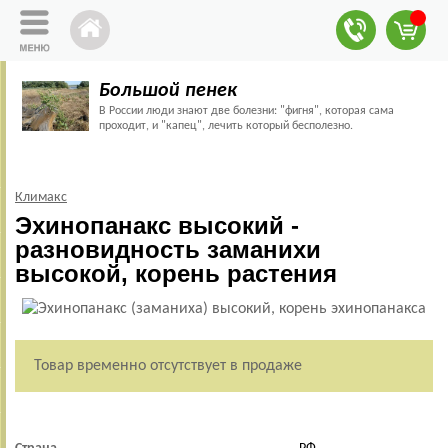
Большой пенек
В России люди знают две болезни: "фигня", которая сама
проходит, и "капец", лечить который бесполезно.
Климакс
Эхинопанакс высокий -
разновидность заманихи
высокой, корень растения
Товар временно отсутствует в продаже