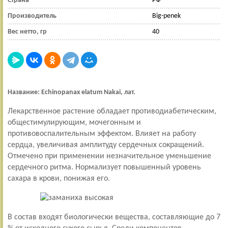
Страна
РФ
Производитель
Big-penek
Вес нетто, гр
40
Название:
Echinopanax elatum Nakai
, лат.
Лекарственное растение обладает противодиабетическим,
общестимулирующим, мочегонным и
противовоспалительным эффектом. Влияет на работу
сердца, увеличивая амплитуду сердечных сокращений.
Отмечено при применении незначительное уменьшение
сердечного ритма. Нормализует повышенный уровень
сахара в крови, понижая его.
В состав входят биологически вещества, составляющие до 7