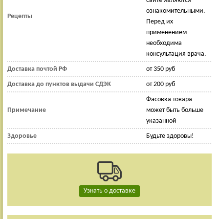
сайте являются
ознакомительными.
Рецепты
Перед их
применением
необходима
консультация врача.
Доставка почтой РФ
от 350 руб
Доставка до пунктов выдачи СДЭК
от 200 руб
Фасовка товара
Примечание
может быть больше
указанной
Здоровье
Будьте здоровы!
Узнать о доставке