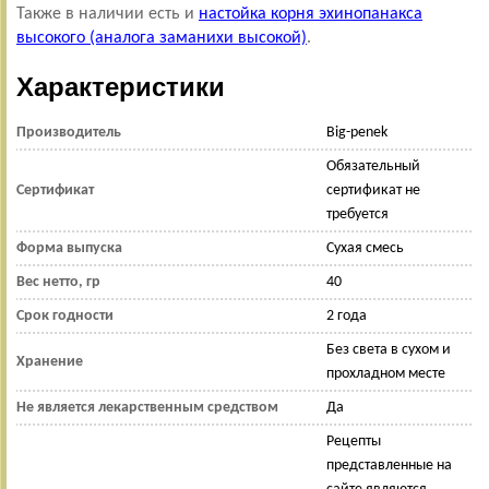
Также в наличии есть и
настойка корня э
хинопанакса
высокого (аналога заманихи высокой)
.
Характеристики
Производитель
Big-penek
Обязательный
Сертификат
сертификат не
требуется
Форма выпуска
Сухая смесь
Вес нетто, гр
40
Срок годности
2 года
Без света в сухом и
Хранение
прохладном месте
Не является лекарственным средством
Да
Рецепты
представленные на