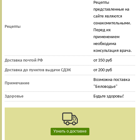
Рецепты
представленные на
сайте являются
ознакомительными.
Рецепты
Перед их
применением
необходима
консультация врача.
Доставка почтой РФ
от 350 руб
Доставка до пунктов выдачи СДЭК
от 200 руб
Возможна поставка
Примечание
"Беловодье"
Здоровье
Будьте здоровы!
Узнать о доставке