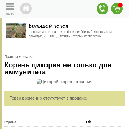
Большой пенек
В России люди знают две болезни: "фигня", которая сама
проходит, и "капец", лечить который бесполезно.
Полипы желудка
Корень цикория не только для
иммунитета
Товар временно отсутствует в продаже
Страна
РФ