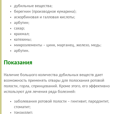
дубильные вещества;
берегнин (производное кумарина);
аскорбиновая и галловая кислоты;
арбутин;
сахар;
крахмал;
катехины;
микроэлементы – цинк, марганец, железо, медь;
арбутин.
Показания
Наличие большого количества дубильных веществ дает
возможность применять отвары для полоскания ротовой
полости, горла, спринцеваний.
Кроме этого, его эффективно
используют для лечения ряда болезней:
заболевания ротовой полости – гингивит, пародонтит,
стоматит;
тонзиллит;