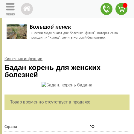
Большой пенек
В России люди знают две болезни: "фигня", которая сама
проходит, и "капец", лечить который бесполезно.
Кишечник инфекции
Бадан корень для женских
болезней
Товар временно отсутствует в продаже
Страна
РФ