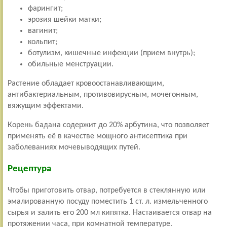
фарингит;
эрозия шейки матки;
вагинит;
кольпит;
ботулизм, кишечные инфекции (прием внутрь);
обильные менструации.
Растение обладает кровоостанавливающим,
антибактериальным, противовирусным, мочегонным,
вяжущим эффектами.
Корень бадана содержит до 20% арбутина, что позволяет
применять её в качестве мощного антисептика при
заболеваниях мочевыводящих путей.
Рецептура
Чтобы приготовить отвар, потребуется в стеклянную или
эмалированную посуду поместить 1 ст. л. измельченного
сырья и залить его 200 мл кипятка. Настаивается отвар на
протяжении часа, при комнатной температуре.