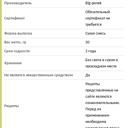
Производитель
Big-penek
Обязательный
Сертификат
сертификат не
требуется
Форма выпуска
Сухая смесь
Вес нетто, гр
50
Срок годности
2 года
Без света в сухом и
Хранение
прохладном месте
Не является лекарственным средством
Да
Рецепты
представленные на
сайте являются
ознакомительными.
Рецепты
Перед их
применением
необходима