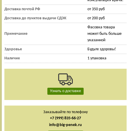
консультация врача.
Доставка почтой РФ
от 350 руб
Доставка до пунктов выдачи СДЭК
от 200 руб
Фасовка товара
Примечание
может быть больше
указанной
Здоровье
Будьте здоровы!
Наличие
1 упаковка
Узнать о доставке
Заказывайте по телефону
+7 (999) 835-66-27
info@big-penek.ru