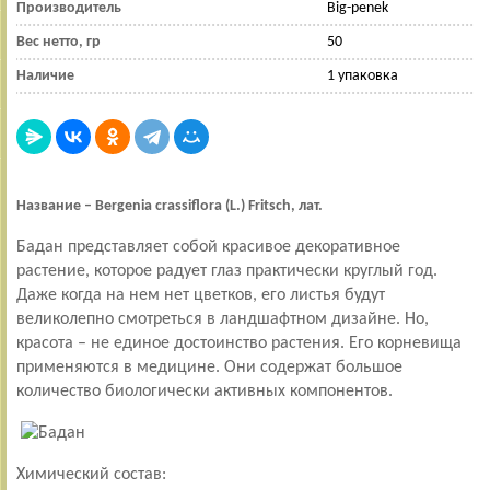
Производитель
Big-penek
Вес нетто, гр
50
Наличие
1 упаковка
Название – Bergenia
crassiflora
(L
.) Fritsch, лат.
Бадан представляет собой красивое декоративное
растение, которое радует глаз практически круглый год.
Даже когда на нем нет цветков, его листья будут
великолепно смотреться в ландшафтном дизайне. Но,
красота – не единое достоинство растения. Его корневища
применяются в медицине.
Они содержат большое
количество биологически активных компонентов.
Химический состав: