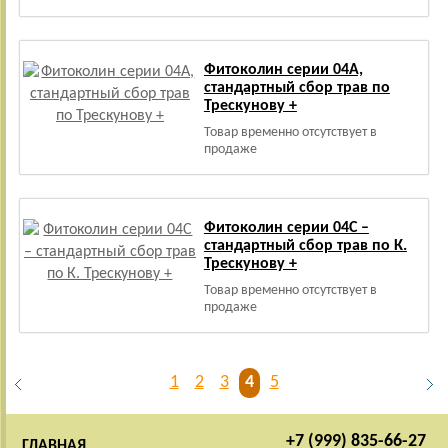
Фитоколин серии 04А,
стандартный сбор трав по
Трескунову +
Товар временно отсутствует в
продаже
Фитоколин серии 04С –
стандартный сбор трав по К.
Трескунову +
Товар временно отсутствует в
продаже
1
2
3
4
5
+7 (999) 835-66-27
ГЛАВНАЯ