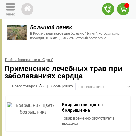
Большой пенек
В России люди знают две болезни: "фигня", которая сама
проходит, и "капец", лечить который бесполезно.
Твоё заболевание от С до Я
Применение лечебных трав при
заболеваниях сердца
Всего товаров:
85
Сортировать
|
Боярышник, цветы
боярышника
Товар временно отсутствует в
продаже