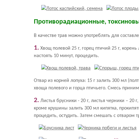
Противорадиационные, токсинов
В качестве трав можно употреблять для соста
1.
Хвощ полевой 25 г, горец птичий 25 г, корень
настоять 10 минут, процедить.
Отвар из корней лопуха: 15 г залить 300 мл (пол
хвоща полевого и горца птичьего. Смесь принима
2.
Листья брусники - 20 г, листья черники – 20 г
кроме крушины залить 300 мл кипятка, прокипят
процедить, остудить. Затем смешать с отваром т