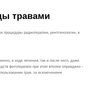
ды травами
 процедуры радиотерапии, рентгенологии, в
нно, в ходе лечения, так и после него, даже
едств фитотерапии при этом вполне оправдано –
спользовании трав, за исключением