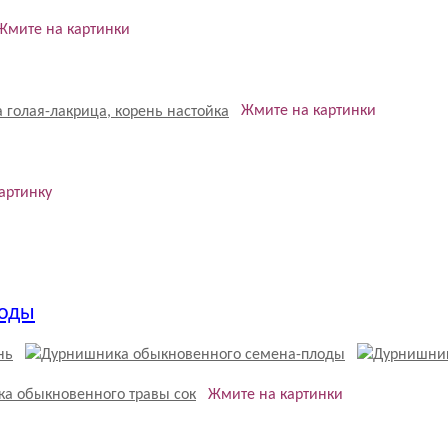
Жмите на картинки
Жмите на картинки
артинку
оды
Жмите на картинки