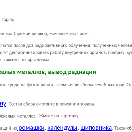
 горла;
ми жкт (прямой кишкой, мочевым пузырем.
яются после доз радиоактивного облучения, полученных челов
могут дестабилизировать работу внутренних органов, поэтому, 
, токсины из организма
желых металлов, вывод радиации
ть средства фитотерапии, в том числе сборы лечебных трав. Од
ну
. Состав сбора смотрите в описании товара.
Жмите на картинку
ромашки
,
календулы
,
шиповника
оящий из
. Такой с