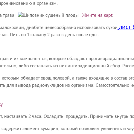
х проникновению в организм.
Жмите на карт
.
лист
окровии, диабете целесообразно использовать сухой
час. Пить по 1 стакану 2 раза в день после еды.
 трав и их компонентов, которые обладают противорадиационн
тельно, либо составлять из них антирадиационный сбор. Рассм
которым обладает хвощ полевой, а также входящие в состав эт
ть для вывода радионуклидов из организма. Самостоятельно ис
ку
т, настаивать 2 часа. Охладить, процедить. Принимать внутрь по 
, содержит элемент кумарин, который позволяет увеличить и ул