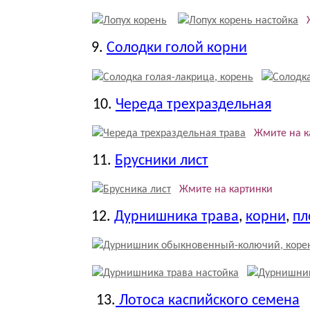
9.
Солодки голой корни
10.
Череда трехраздельная
Жмите на к
11.
Брусники лист
Жмите на картинки
12.
Дурнишника трава
,
корни
,
пл
13.
Лотоса каспийского семена