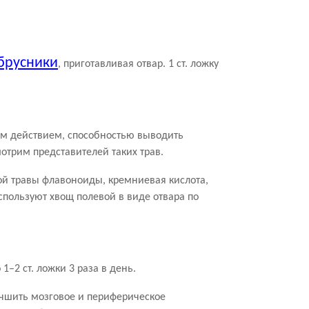
 брусники
, приготавливая отвар. 1 ст. ложку
ым действием, способностью выводить
отрим представителей таких трав.
ой травы флавоноиды, кремниевая кислота,
пользуют хвощ полевой в виде отвара по
1–2 ст. ложки 3 раза в день.
учшить мозговое и периферическое