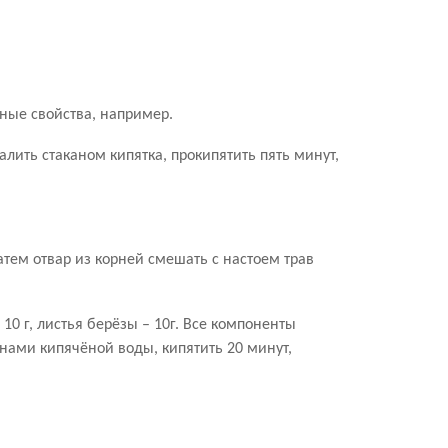
ные свойства, например.
алить стаканом кипятка, прокипятить пять минут,
Затем отвар из корней смешать с настоем трав
– 10 г, листья берёзы – 10г. Все компоненты
анами кипячёной воды, кипятить 20 минут,