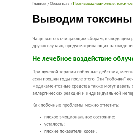
Главная
Сборы трав
Противорадиационные, токсино
Выводим токсины,
Чаще всего к очищающим сборам, выводящим ра
других случаях, предусматривающих нахождение
Не лечебное воздействие облуч
При лучевой терапии побочные действия, местно
если прошли годы после этого. Эти "побочки" л
медикаментозные средства также могут давать 
аллергических реакций и индивидуальной непе
Как побочные проблемы можно отметить:
плохое эмоциональное состояние;
усталость;
плохие показатели крови;