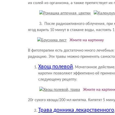
их солей из организма, а также препятствует и
3. После радиоактивного облучения, при мал
ягод варить 10 минут в стакане воды, настоять 1 
Жмите на картинку
В фитотерапии есть достаточно много лечебных
радиацию. Эти травы можно применять самостоя
Хвощ полевой
.
Мочегонное действие, 
каротин позволяют эффективно её применя
следующему рецепту:
Жмите на картин
20г сухого хвоща/200 мл кипятка. Кипятят 5 мину
Трава донника лекарственного