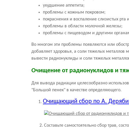
ухудшение аппетита;
проблемы с кожным покровом;
покраснения и воспаление слизистых рта и
проблемы в области молочной железы;
проблемы с пищеводом и другими органа
Во многом эти проблемы появляются или обостр
добавляет здоровья, а соли тяжелых металлов 
вывести радионуклиды и соли тяжелых металлов
Очищение от радионуклидов и тя
Для вывода радиации целесообразно использова
"Большой пенек" в качестве определяющего.
Очищающий сбор по А. Деряби
2. Составьте самостоятельно сбор трав, сост