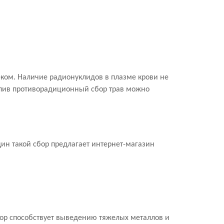
еком. Наличие радионуклидов в плазме крови не
купив противорадиционный сбор трав можно
ин такой сбор предлагает интернет-магазин
бор способствует выведению тяжелых металлов и