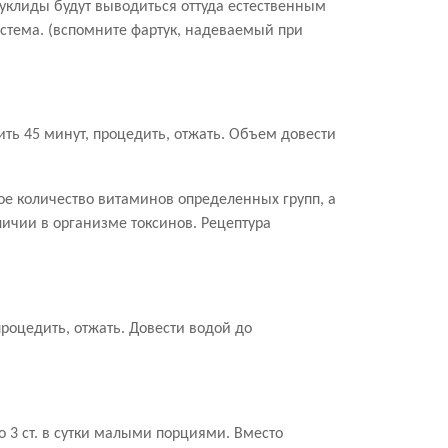
уклиды будут выводиться оттуда естественным
истема. (вспомните фартук, надеваемый при
ить 45 минут, процедить, отжать. Объем довести
е количество витаминов определенных групп, а
ичии в организме токсинов. Рецептура
процедить, отжать. Довести водой до
 3 ст. в сутки малыми порциями. Вместо