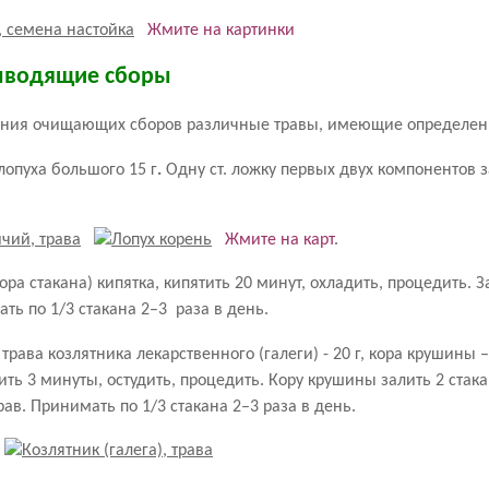
Жмите на картинки
ыводящие сборы
вления очищающих сборов различные травы, имеющие определен
 лопуха большого 15 г
.
Одну ст. ложку первых двух компонентов з
Жмите на карт
.
тора стакана) кипятка, кипятить 20 минут, охладить, процедить. 
ть по 1/3 стакана 2–3 раза в день.
, трава козлятника лекарственного (галеги) - 20 г, кора крушины 
ить 3 минуты, остудить, процедить. Кору крушины залить 2 стак
рав. Принимать по 1/3 стакана 2–3 раза в день.