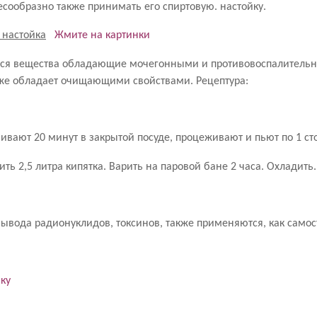
есообразно также принимать его спиртовую. настойку.
Жмите на картинки
ся вещества обладающие мочегонными и противовоспалительны
кже обладает очищающими свойствами. Рецептура:
таивают 20 минут в закрытой посуде, процеживают и пьют по 1 ст
ить 2,5 литра кипятка. Варить на паровой бане 2 часа. Охладить.
ывода радионуклидов, токсинов, также применяются, как самосто
ку