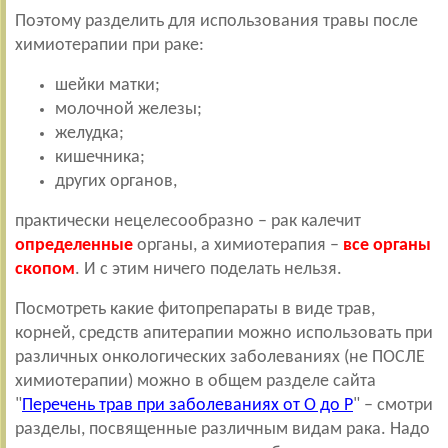
Поэтому разделить для использования травы после
химиотерапии при раке:
шейки матки;
молочной железы;
желудка;
кишечника;
других органов,
практически нецелесообразно – рак калечит
определенные
органы, а химиотерапия –
все органы
скопом
. И с этим ничего поделать нельзя.
Посмотреть какие фитопрепараты в виде трав,
корней, средств апитерапии можно использовать при
различных онкологических заболеваниях (не ПОСЛЕ
химиотерапии) можно в общем разделе сайта
"
Перечень трав при заболеваниях от О до Р
" – смотри
разделы, посвященные различным видам рака. Надо