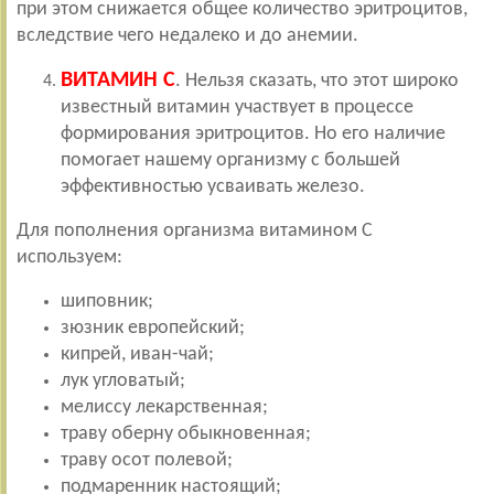
при этом снижается общее количество эритроцитов,
вследствие чего недалеко и до анемии.
ВИТАМИН С
. Нельзя сказать, что этот широко
известный витамин участвует в процессе
формирования эритроцитов. Но его наличие
помогает нашему организму с большей
эффективностью усваивать железо.
Для пополнения организма витамином С
используем:
шиповник;
зюзник европейский;
кипрей, иван-чай;
лук угловатый;
мелиссу лекарственная;
траву оберну обыкновенная;
траву осот полевой;
подмаренник настоящий;