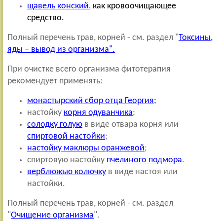
щавель конский
,
как кровоочищающее
средство.
Полный перечень трав, корней - см. раздел "
Токсины,
яды – вывод из организма".
При очистке всего организма фитотерапия
рекомендует применять:
монастырский сбор отца Георгия;
настойку
корня одуванчика
;
солодку голую
в виде отвара корня или
спиртовой настойки
;
настойку маклюры оранжевой
;
спиртовую настойку
пчелиного подмора
.
верблюжью колючку
в виде настоя или
настойки.
Полный перечень трав, корней - см. раздел
"
Очищение организма
".