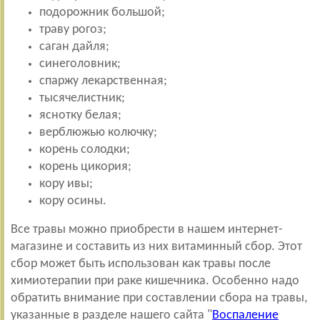
подорожник большой;
траву рогоз;
саган дайля;
синеголовник;
спаржу лекарственная;
тысячелистник;
яснотку белая;
верблюжью колючку;
корень солодки;
корень цикория;
кору ивы;
кору осины.
Все травы можно приобрести в нашем интернет-
магазине и составить из них витаминный сбор. Этот
сбор может быть использован как травы после
химиотерапии при раке кишечника. Особенно надо
обратить внимание при составлении сбора на травы,
указанные в разделе нашего сайта "
Воспаление