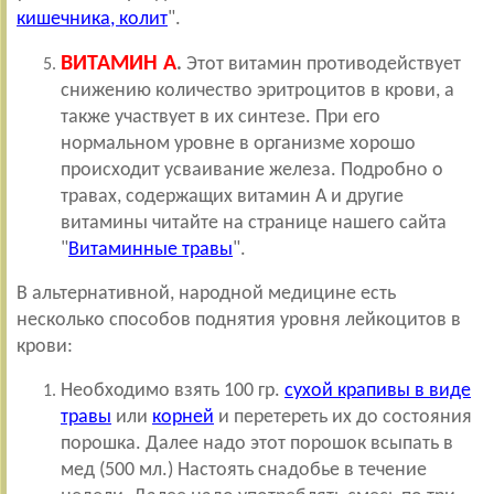
кишечника, колит
".
ВИТАМИН А
.
Этот витамин противодействует
снижению количество эритроцитов в крови, а
также участвует в их синтезе. При его
нормальном уровне в организме хорошо
происходит усваивание железа. Подробно о
травах, содержащих витамин А и другие
витамины читайте на странице нашего сайта
"
Витаминные травы
".
В альтернативной, народной медицине есть
несколько способов поднятия уровня лейкоцитов в
крови:
Необходимо взять 100 гр.
сухой крапивы в виде
травы
или
корней
и перетереть их до состояния
порошка. Далее надо этот порошок всыпать в
мед (500 мл.) Настоять снадобье в течение