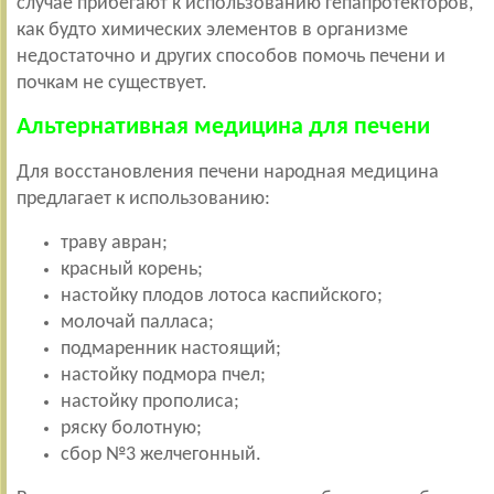
случае прибегают к использованию гепапротекторов,
как будто химических элементов в организме
недостаточно и других способов помочь печени и
почкам не существует.
Альтернативная медицина для печени
Для восстановления печени народная медицина
предлагает к использованию:
траву авран;
красный корень;
настойку плодов лотоса каспийского;
молочай палласа;
подмаренник настоящий;
настойку подмора пчел;
настойку прополиса;
ряску болотную;
сбор №3 желчегонный.