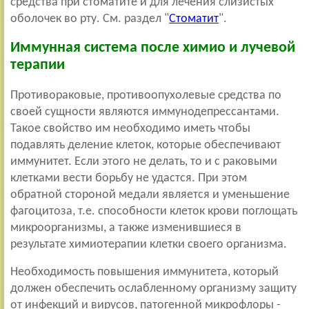
средства при стоматите и для лечения слизистых
оболочек во рту. См. раздел "
Стоматит
".
Иммунная система после химио и лучевой
терапии
Противораковые, противоопухолевые средства по
своей сущности являются иммунодепрессантами.
Такое свойство им необходимо иметь чтобы
подавлять деление клеток, которые обеспечивают
иммунитет. Если этого не делать, то и с раковыми
клетками вести борьбу не удастся. При этом
обратной стороной медали является и уменьшение
фагоцитоза, т.е. способности клеток крови поглощать
микроорганизмы, а также изменившиеся в
результате химиотерапии клетки своего организма.
Необходимость повышения иммунитета, который
должен обеспечить ослабленному организму защиту
от инфекций и вирусов, патогенной микрофлоры -