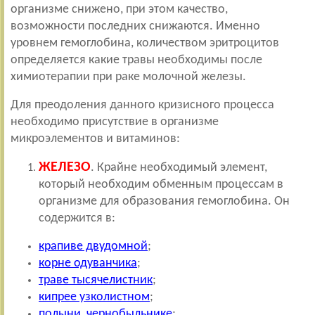
организме снижено, при этом качество,
возможности последних снижаются. Именно
уровнем гемоглобина, количеством эритроцитов
определяется какие травы необходимы после
химиотерапии при раке молочной железы.
Для преодоления данного кризисного процесса
необходимо присутствие в организме
микроэлементов и витаминов:
ЖЕЛЕЗО
. Крайне необходимый элемент,
который необходим обменным процессам в
организме для образования гемоглобина. Он
содержится в:
крапиве двудомной
;
корне одуванчика
;
траве тысячелистник
;
кипрее узколистном
;
полыни, чернобыльнике
;