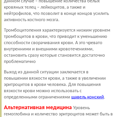
данном случае – повышение количества белых
кровяных телец – лейкоцитов, а также и
нейтрофилов, что позволит в конце концов усилить
активность костного мозга.
Тромбоцитопения характеризуется низким уровнем
тромбоцитов в крови, что приводит к уменьшению
способности сворачивания крови. А это чревато
внутренними и внешними кровотечениями,
остановить сразу которые становится достаточно
проблематично
Выход из данной ситуации заключается в
повышении вязкости крови, а также в увеличении
эритроцитов в крови человека. Для повышения
вязкости крови можно использовать с
определенными ограничениями
щавель конский
.
Альтернативная медицина
Уровень
гемоглобина и количество эритроцитов может быть в