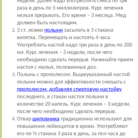
недели. Далее надо употреблять смесь по три
раза в день по 5 миллилитров. Курс лечения
нельзя прерывать. Его время – 3 месяца. Мед
должен быть настоящим.
3 ст. ложки
полыни
засыпать в 3 стакана
кипятка. Перемешать и настоять 4 часа.
Употреблять настой надо три раза в день по 200
мл. Курс лечения – 3 недели, после чего
необходимо сделать перерыв. Начинайте прием
настоя с малых, половинных доз.
Полынь с прополисом. Вышеуказанный настой
полыни можно для эффективности смешать с
прополисом, добавляя спиртовую настойку
последнего, в стакан настоя полыни в
количестве 20 капель. Курс лечения – 3 недели,
после чего необходимо сделать перерыв.
Отвар
шиповника
традиционно используют для
повышения лейкоцитов в крови. Употребляют
его по ½ стакана 3 раза в день, за пол часа до