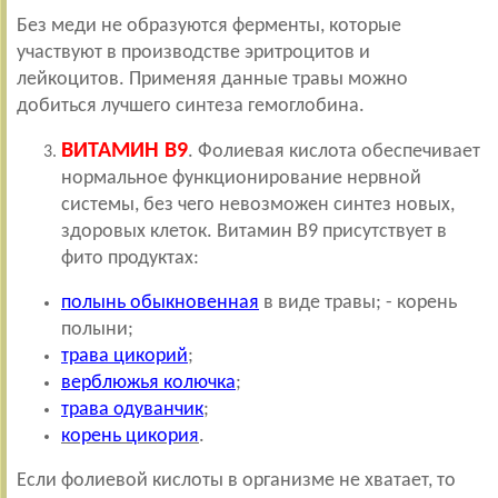
Без меди не образуются ферменты, которые
участвуют в производстве эритроцитов и
лейкоцитов. Применяя данные травы можно
добиться лучшего синтеза гемоглобина.
ВИТАМИН В9
. Фолиевая кислота обеспечивает
нормальное функционирование нервной
системы, без чего невозможен синтез новых,
здоровых клеток. Витамин В9 присутствует в
фито продуктах:
полынь обыкновенная
в виде травы; - корень
полыни;
трава цикорий
;
верблюжья колючка
;
трава одуванчик
;
корень цикория
.
Если фолиевой кислоты в организме не хватает, то