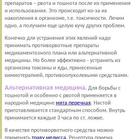
препаратов – рвота и тошнота после их применения
и использования. Это происходит из-за их
накопления в организме, т.е. токсичности. Лечим
одно, а получаем еще целую кучу других проблем.
Конечно для устранения этих явлений надо
принимать противорвотные препараты
медикаментозного плана или альтернативной
медицины. Но более эффективно - устранить из
организма токсины и яды, принесенные
химиотерапией, противоопухолевыми средствами.
Альтернативная медицина
. Для борьбы с
тошнотой и особенно с рвотой применяется в
народной медицине
мята перечная
. Настой
приготавливается стандартным способом. Внутрь
принимается каждые 3 часа по ст. ложке.
В качестве противорвотного средства можно
применять
траву мелисса
. Рецептура приема