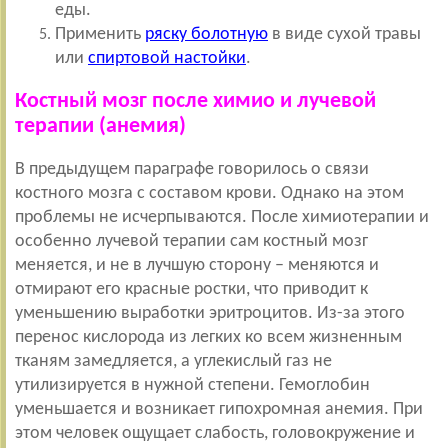
еды.
Применить
ряску болотную
в виде сухой травы
или
спиртовой настойки
.
Костный мозг после химио и лучевой
терапии (анемия)
В предыдущем параграфе говорилось о связи
костного мозга с составом крови. Однако на этом
проблемы не исчерпываются. После химиотерапии и
особенно лучевой терапии сам костный мозг
меняется, и не в лучшую сторону – меняются и
отмирают его красные ростки, что приводит к
уменьшению выработки эритроцитов. Из-за этого
перенос кислорода из легких ко всем жизненным
тканям замедляется, а углекислый газ не
утилизируется в нужной степени. Гемоглобин
уменьшается и возникает гипохромная анемия. При
этом человек ощущает слабость, головокружение и