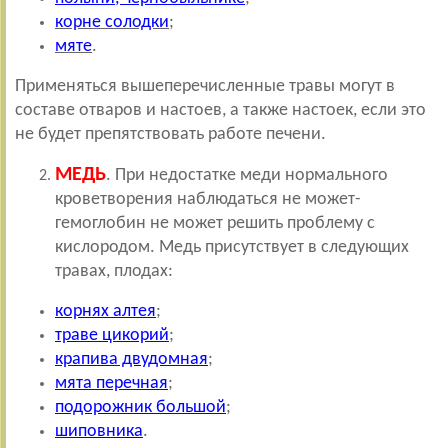
корне солодки
;
мяте
.
Применяться вышеперечисленные травы могут в
составе отваров и настоев, а также настоек, если это
не будет препятствовать работе печени.
МЕДЬ
. При недостатке меди нормального
кроветворения наблюдаться не может-
гемоглобин не может решить проблему с
кислородом. Медь присутствует в следующих
травах, плодах:
корнях алтея
;
траве цикорий
;
крапива двудомная
;
мята перечная
;
подорожник большой
;
шиповника
.