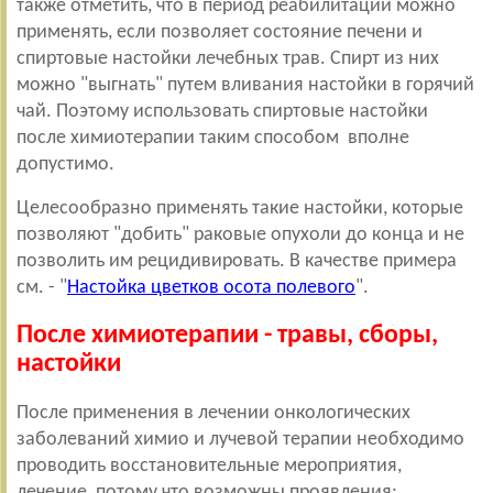
также отметить, что в период реабилитации можно
применять, если позволяет состояние печени и
спиртовые настойки лечебных трав. Спирт из них
можно "выгнать" путем вливания настойки в горячий
чай. Поэтому использовать спиртовые настойки
после химиотерапии таким способом вполне
допустимо.
Целесообразно применять такие настойки, которые
позволяют "добить" раковые опухоли до конца и не
позволить им рецидивировать. В качестве примера
см. - "
Настойка цветков осота полевого
".
После химиотерапии - травы, сборы,
настойки
После применения в лечении онкологических
заболеваний химио и лучевой терапии необходимо
проводить восстановительные мероприятия,
лечение, потому что возможны проявления: