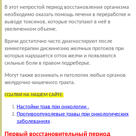
В этот непростой период восстановления организма
необходимо оказать помощь печени в переработке и
выводе токсинов, которые поступают в неё в
увеличенном объеме.
Врачи достаточно часто диагностируют после
химиотерапии дискинезию желчных протоков при
которых нарушается отток желчи и появляются
сильные боли в правом подреберье.
Могут также возникать и патологии любых органов
желудочно-кишечного тракта.
ССЫЛКИ НА НАШЕМ САЙТЕ:
Настойки трав при онкологии
.
Противоопухолевые травы при онкологических
заболеваниях
.
Первый восстановительный период