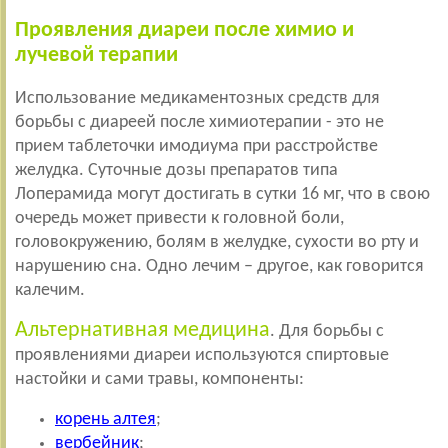
Проявления диареи после химио и
лучевой терапии
Использование медикаментозных средств для
борьбы с диареей после химиотерапии - это не
прием таблеточки имодиума при расстройстве
желудка. Суточные дозы препаратов типа
Лоперамида могут достигать в сутки 16 мг, что в свою
очередь может привести к головной боли,
головокружению, болям в желудке, сухости во рту и
нарушению сна. Одно лечим – другое, как говорится
калечим.
Альтернативная медицина
. Для борьбы с
проявлениями диареи используются спиртовые
настойки и сами травы, компоненты:
корень алтея
;
вербейник
;