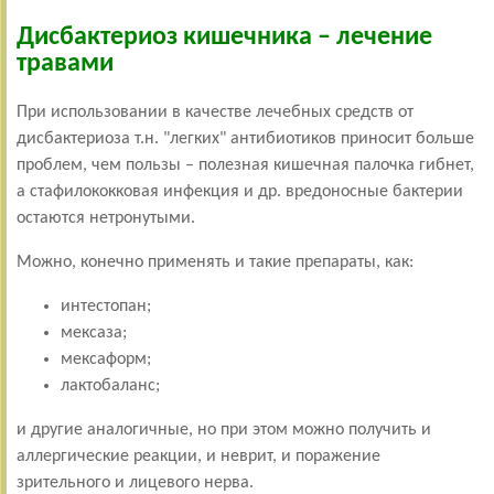
Дисбактериоз кишечника – лечение
травами
При использовании в качестве лечебных средств от
дисбактериоза т.н. "легких" антибиотиков приносит больше
проблем, чем пользы – полезная кишечная палочка гибнет,
а стафилококковая инфекция и др. вредоносные бактерии
остаются нетронутыми.
Можно, конечно применять и такие препараты, как:
интестопан;
мексаза;
мексаформ;
лактобаланс;
и другие аналогичные, но при этом можно получить и
аллергические реакции, и неврит, и поражение
зрительного и лицевого нерва.