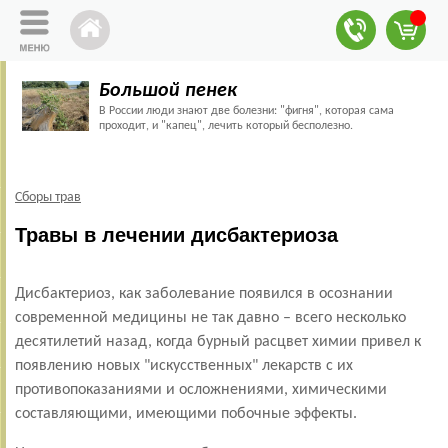
Большой пенек
В России люди знают две болезни: "фигня", которая сама
проходит, и "капец", лечить который бесполезно.
Сборы трав
Травы в лечении дисбактериоза
Дисбактериоз, как заболевание появился в осознании
современной медицины не так давно – всего несколько
десятилетий назад, когда бурный расцвет химии привел к
появлению новых "искусственных" лекарств с их
противопоказаниями и осложнениями, химическими
составляющими, имеющими побочные эффекты.