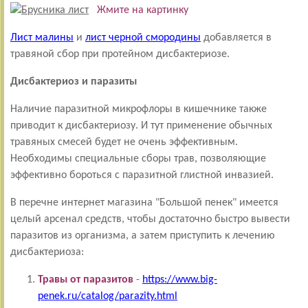
Жмите на картинку
Лист малины
и
лист черной смородины
добавляется в
травяной сбор при протейном дисбактериозе.
Дисбактериоз и паразиты
Наличие паразитной микрофлоры в кишечнике также
приводит к дисбактериозу. И тут применение обычных
травяных смесей будет не очень эффективным.
Необходимы специальные сборы трав, позволяющие
эффективно бороться с паразитной глистной инвазией.
В перечне интернет магазина "Большой пенек" имеется
целый арсенал средств, чтобы достаточно быстро вывести
паразитов из организма, а затем приступить к лечению
дисбактериоза:
Травы от паразитов
-
https://www.big-
penek.ru/catalog/parazity.html