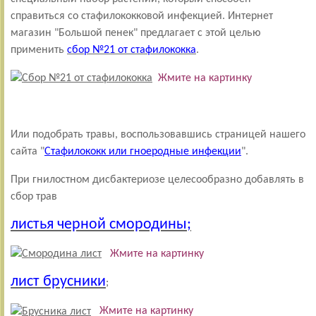
справиться со стафилококковой инфекцией. Интернет
магазин "Большой пенек" предлагает с этой целью
применить
сбор №21 от стафилококка
.
Жмите на картинку
Или подобрать травы, воспользовавшись страницей нашего
сайта "
Стафилококк или гноеродные инфекции
".
При гнилостном дисбактериозе целесообразно добавлять в
сбор трав
листья черной смородины;
Жмите на картинку
лист брусники
;
Жмите на картинку