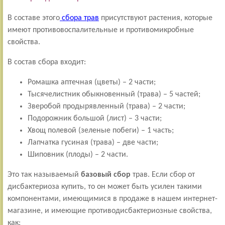
В составе этого
сбора трав
присутствуют растения, которые
имеют противовоспалительные и противомикробные
свойства.
В состав сбора входит:
Ромашка аптечная (цветы) – 2 части;
Тысячелистник обыкновенный (трава) – 5 частей;
Зверобой продырявленный (трава) – 2 части;
Подорожник большой (лист) – 3 части;
Хвощ полевой (зеленые побеги) – 1 часть;
Лапчатка гусиная (трава) – две части;
Шиповник (плоды) – 2 части.
Это так называемый
базовый сбор
трав. Если сбор от
дисбактериоза купить, то он может быть усилен такими
компонентами, имеющимися в продаже в нашем интернет-
магазине, и имеющие противодисбактериозные свойства,
как: