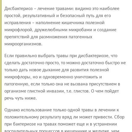
Дисбактериоз – лечение травами: видимо это наиболее
простой, результативный и безопасный путь для его
исправления – наполнение кишечника полезной
микрофлорой, дружелюбными микробами и создание
препятствий для размножения патогенных
микроорганизмов.
Если правильно выбрать травы при дисбактериозе, что
сделать достаточно просто, то можно достаточно быстро не
только дать новое дыхание для развития полезной
микрофлоры, но и одновременно уничтожить и
патогенную, если только она не вызвана присутствием в
организме глистной инвазии, т.е. глистов. О чем пойдет
речь чуть ниже.
Однако использование только одной травы в лечении к
положительному результату вряд ли может привести. Сбор
при бактериозе на травах поможет еще и в устранении
воспалительных процессов в кишечнике и желудке, чем