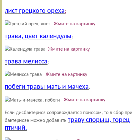
лист грецкого ореха
;
Жмите на картинку
трава, цвет календулы
;
Жмите на картинку
трава мелисса
;
Жмите на картинку
побеги травы мать и мачеха
.
Жмите на картинку
Если дисбактериоз сопровождается поносом, то в сбор при
траву спорыш, горец
бактериозе можно добавить
птичий.