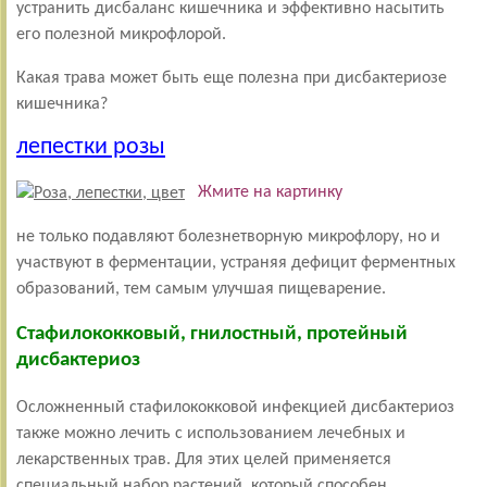
устранить дисбаланс кишечника и эффективно насытить
его полезной микрофлорой.
Какая трава может быть еще полезна при дисбактериозе
кишечника?
лепестки розы
Жмите на картинку
не только подавляют болезнетворную микрофлору, но и
участвуют в ферментации, устраняя дефицит ферментных
образований, тем самым улучшая пищеварение.
Стафилококковый, гнилостный, протейный
дисбактериоз
Осложненный стафилококковой инфекцией дисбактериоз
также можно лечить с использованием лечебных и
лекарственных трав. Для этих целей применяется
специальный набор растений, который способен