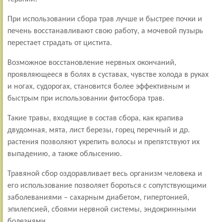
При использовании сбора трав лучше и быстрее почки и
печень восстанавливают свою работу, а мочевой пузырь
перестает страдать от цистита.
Возможное восстановление нервных окончаний,
проявляющееся в болях в суставах, чувстве холода в руках
и ногах, судорогах, становится более эффективным и
быстрым при использовании фитосбора трав.
Такие травы, входящие в состав сбора, как крапива
двудомная, мята, лист березы, горец перечный и др.
растения позволяют укрепить волосы и препятствуют их
выпадению, а также облысению.
Травяной сбор оздоравливает весь организм человека и
его использование позволяет бороться с сопутствующими
заболеваниями – сахарным диабетом, гипертонией,
эпилепсией, сбоями нервной системы, эндокринными
болезнями.