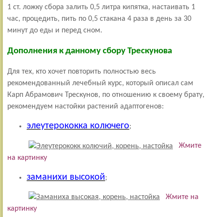
1 ст. ложку сбора залить 0,5 литра кипятка, настаивать 1
час, процедить, пить по 0,5 стакана 4 раза в день за 30
минут до еды и перед сном.
Дополнения к данному сбору Трескунова
Для тех, кто хочет повторить полностью весь
рекомендованный лечебный курс, который описал сам
Карп Абрамович Трескунов, по отношению к своему брату,
рекомендуем настойки растений адаптогенов:
элеутерококка колючего
;
Жмите
на картинку
заманихи высокой
;
Жмите на
картинку