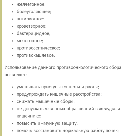
желчегонное;
болеутоляющее;
антирвотное;
кроветворное;
бактерицидное;
мочегонное;
противосептическое;
противокашлевое.
Использование данного противоонкологического сбора
позволяет:
уменьшать приступы тошноты и рвоты;
предупреждать кишечные расстройства;
снижать мышечные сборы;
не допускать язвенных образований в желудке и
кишечнике;
повысить иммунную защиту;
помочь восстановить нормальную работу почек;