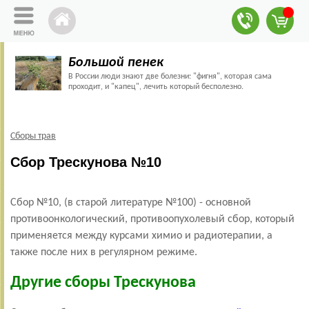
Большой пенек
В России люди знают две болезни: "фигня", которая сама
проходит, и "капец", лечить который бесполезно.
Сборы трав
Сбор Трескунова №10
Сбор №10, (в старой литературе №100) - основной
противоонкологический, противоопухолевый сбор, который
применяется между курсами химио и радиотерапии, а
также после них в регулярном режиме.
Другие сборы Трескунова