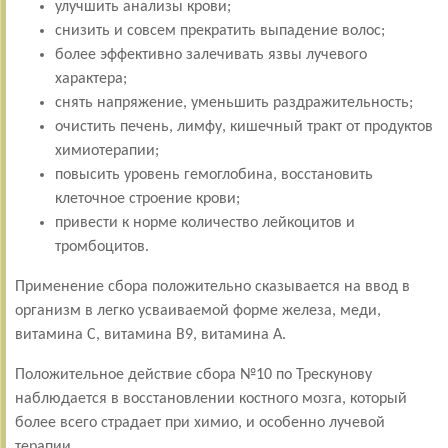
улучшить анализы крови;
снизить и совсем прекратить выпадение волос;
более эффективно залечивать язвы лучевого
характера;
снять напряжение, уменьшить раздражительность;
очистить печень, лимфу, кишечный тракт от продуктов
химиотерапии;
повысить уровень гемоглобина, восстановить
клеточное строение крови;
привести к норме количество лейкоцитов и
тромбоцитов.
Применение сбора положительно сказывается на ввод в
организм в легко усваиваемой форме железа, меди,
витамина С, витамина В9, витамина А.
Положительное действие сбора №10 по Трескунову
наблюдается в восстановлении костного мозга, который
более всего страдает при химио, и особенно лучевой
терапии.