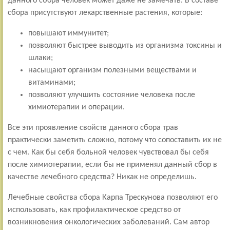
данного сбора человек может даже не замечать. В составе
сбора присутствуют лекарственные растения, которые:
повышают иммунитет;
позволяют быстрее выводить из организма токсины и
шлаки;
насыщают организм полезными веществами и
витаминами;
позволяют улучшить состояние человека после
химиотерапии и операции.
Все эти проявление свойств данного сбора трав
практически заметить сложно, потому что сопоставить их не
с чем. Как бы себя больной человек чувствовал бы себя
после химиотерапии, если бы не применял данный сбор в
качестве лечебного средства? Никак не определишь.
Лечебные свойства сбора Карпа Трескунова позволяют его
использовать, как профилактическое средство от
возникновения онкологических заболеваний. Сам автор