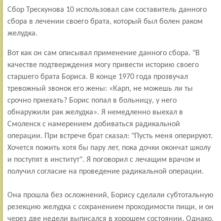
Сбор Трескунова 10 использовал сам составитель данного
сбора в лечении своего брата, который был болен раком
желудка.
Вот как он сам описывал применение данного сбора.
"В
качестве подтверждения могу привести историю своего
старшего брата Бориса. В конце 1970 года прозвучал
тревожный звонок его жены: «Карп, не можешь ли ты
срочно приехать? Борис попал в больницу, у него
обнаружили рак желудка». Я немедленно выехал в
Смоленск с намерением добиваться радикальной
операции. При встрече брат сказал: "Пусть меня оперируют.
Хочется пожить хотя бы пару лет, пока дочки окончат школу
и поступят в институт". Я поговорил с лечащим врачом и
получил согласие на проведение радикальной операции.
Она прошла без осложнений, Борису сделали субтотальную
резекцию желудка с сохранением проходимости пищи, и он
через две недели выписался в хорошем состоянии. Однако,