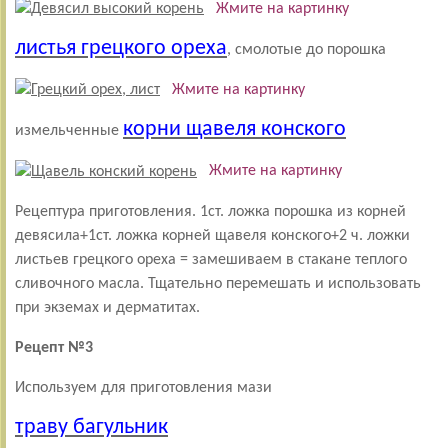
Жмите на картинку
листья грецкого ореха
, смолотые до порошка
Жмите на картинку
корни щавеля конского
измельченные
Жмите на картинку
Рецептура приготовления. 1ст. ложка порошка из корней
девясила+1ст. ложка корней щавеля конского+2 ч. ложки
листьев грецкого ореха = замешиваем в стакане теплого
сливочного масла. Тщательно перемешать и использовать
при экземах и дерматитах.
Рецепт №3
Используем для приготовления мази
траву багульник