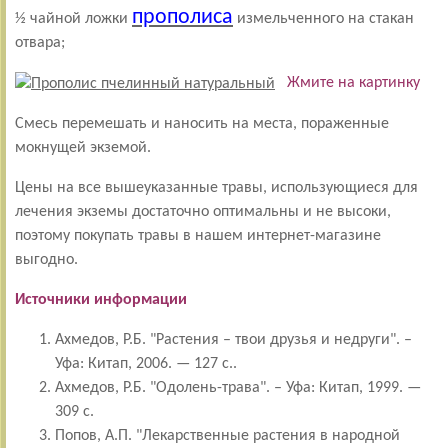
прополиса
½ чайной ложки
измельченного на стакан
отвара;
Жмите на картинку
Смесь перемешать и наносить на места, пораженные
мокнущей экземой.
Цены на все вышеуказанные травы, использующиеся для
лечения экземы достаточно оптимальны и не высоки,
поэтому покупать травы в нашем интернет-магазине
выгодно.
Источники информации
Ахмедов, Р.Б. "Растения – твои друзья и недруги". –
Уфа: Китап, 2006. — 127 с..
Ахмедов, Р.Б. "Одолень-трава". – Уфа: Китап, 1999. —
309 с.
Попов, А.П. "Лекарственные растения в народной