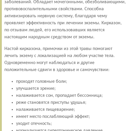
заболеваний. Обладает мочегонными, обезболивающими,
противовоспалительными свойствами. Способна
активизировать нервную систему, благодаря чему
проявляет эффективность при лечении экземы. Кирказон,
по отзывам людей, его использовавших является
настоящим народным средством от экземы.
Настой кирказона, примочки из этой травы помогают
лечить экзему с локализацией на любом участке тела.
Одновременно могут наблюдаться и другие
положительные сдвиги в здоровье и самочувствии:
проходят головные боли;
улучшается зрение;
налаживается сон, пропадает бессонница;
реже становятся приступы удушья;
налаживается пищеварение;
имеет место послабляющий эффект;
уходит отечность;
нормализуется гипертоническое давление.