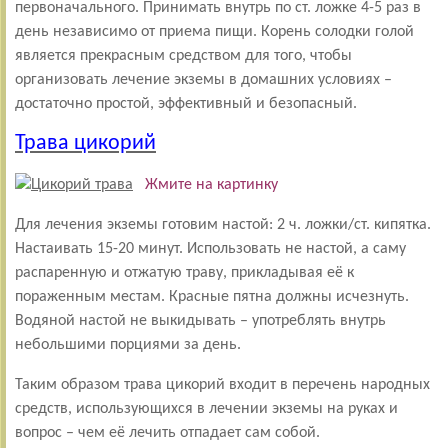
первоначального. Принимать внутрь по ст. ложке 4-5 раз в
день независимо от приема пищи. Корень солодки голой
является прекрасным средством для того, чтобы
организовать лечение экземы в домашних условиях –
достаточно простой, эффективный и безопасный.
Трава цикорий
Жмите на картинку
Для лечения экземы готовим настой: 2 ч. ложки/ст. кипятка.
Настаивать 15-20 минут. Использовать не настой, а саму
распаренную и отжатую траву, прикладывая её к
пораженным местам. Красные пятна должны исчезнуть.
Водяной настой не выкидывать – употреблять внутрь
небольшими порциями за день.
Таким образом трава цикорий входит в перечень народных
средств, использующихся в лечении экземы на руках и
вопрос – чем её лечить отпадает сам собой.