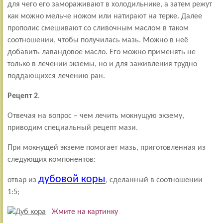
для чего его замораживают в холодильнике, а затем режут
как можно мельче ножом или натирают на терке. Далее
прополис смешивают со сливочным маслом в таком
соотношении, чтобы получилась мазь. Можно в неё
добавить лавандовое масло. Его можно применять не
только в лечении экземы, но и для заживления трудно
поддающихся лечению ран.
Рецепт 2
.
Отвечая на вопрос – чем лечить мокнущую экзему,
приводим специальный рецепт мази.
При мокнущей экземе помогает мазь, приготовленная из
следующих компонентов:
дубовой коры
отвар из
, сделанный в соотношении
1:5;
Жмите на картинку