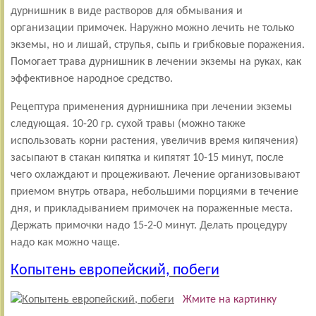
дурнишник в виде растворов для обмывания и
организации примочек. Наружно можно лечить не только
экземы, но и лишай, струпья, сыпь и грибковые поражения.
Помогает трава дурнишник в лечении экземы на руках, как
эффективное народное средство.
Рецептура применения дурнишника при лечении экземы
следующая. 10-20 гр. сухой травы (можно также
использовать корни растения, увеличив время кипячения)
засыпают в стакан кипятка и кипятят 10-15 минут, после
чего охлаждают и процеживают. Лечение организовывают
приемом внутрь отвара, небольшими порциями в течение
дня, и прикладыванием примочек на пораженные места.
Держать примочки надо 15-2-0 минут. Делать процедуру
надо как можно чаще.
Копытень европейский, побеги
Жмите на картинку