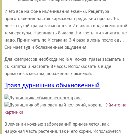
И это все на фоне излечивания экземы. Рецептура
приготовления настоя кирказона предельно проста. 1ч.
ложка сухой травы засыпается в 2 стакана воды комнатной
температуры. Настаивать 8 часов. Ни греть, ни кипятить не
надо. Принимать по ¼ стакана 3-4 раза в лень после еды.
Снимает зуд и болезненные ощущения.
Для компрессов необходимо ½ ч. ложки травы засыпать в
ст. кипятка и настоять 8 часов. Использовать в виде
примочек к местам, пораженных экземой.
Трава дурнишник обыкновенный
Жмите на
картинки
В лечении кожных заболеваний применяется, как
наружная часть растения, так и его корни. Используется