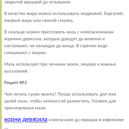
закрытой крышкой до остывания.
В качестве жира можно использовать медвежий, барсучий,
ежовый жиры или свиной смалец.
В смальце можно приготовить мазь с измельченными
корнями девясила, которые доводят до кипения и
настаивают, не охлаждая до конца. В горячем виде
смешивают с жиром.
Мазь используют при лечении экзем, лишаев и кожных
высыпаний.
Рецепт №2
Чем лечить сухую экзему? Лучше использовать для этих
целей мазь, чтобы немного её размягчить. Готовим для
приготовления мази:
корни девясила
измельчаем до порошка в кофемолке