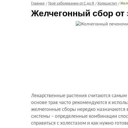
Главная
Твоё заболевание от С до Я
Холецистит
Жел
Желчегонный сбор от 
Лекарственные растения считаются самы
основе трав часто рекомендуются к испо
желчегонные сборы нередко назначаются в
системы – определенные комбинации спос
справиться с холестазом и как нужно гото