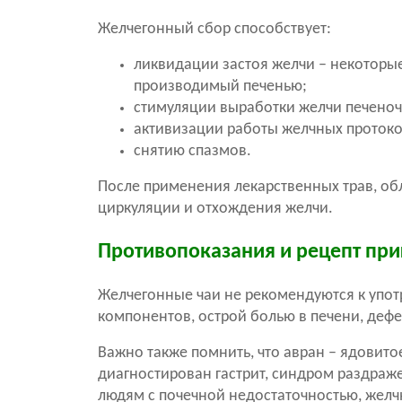
Желчегонный сбор способствует:
ликвидации застоя желчи – некоторые
производимый печенью;
стимуляции выработки желчи печеноч
активизации работы желчных протоко
снятию спазмов.
После применения лекарственных трав, о
циркуляции и отхождения желчи.
Противопоказания и рецепт пр
Желчегонные чаи не рекомендуются к упо
компонентов, острой болью в печени, деф
Важно также помнить, что авран – ядовитое
диагностирован гастрит, синдром раздраже
людям с почечной недостаточностью, жел