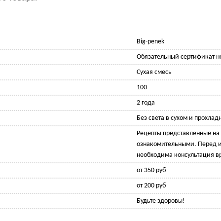
Big-penek
Обязательный сертификат не
Сухая смесь
100
2 года
Без света в сухом и прохлад
Рецепты представленные на 
ознакомительными. Перед 
необходима консультация в
от 350 руб
от 200 руб
Будьте здоровы!