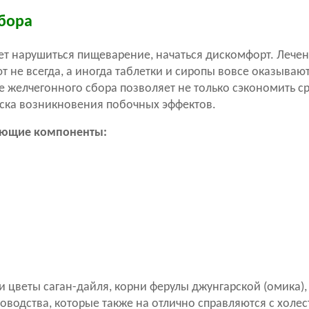
сбора
жет нарушиться пищеварение, начаться дискомфорт. Лече
не всегда, а иногда таблетки и сиропы вовсе оказывают
 желчегонного сбора позволяет не только сэкономить ср
иска возникновения побочных эффектов.
дующие компоненты:
цветы саган-дайля, корни ферулы джунгарской (омика),
оводства, которые также на отлично справляются с холес