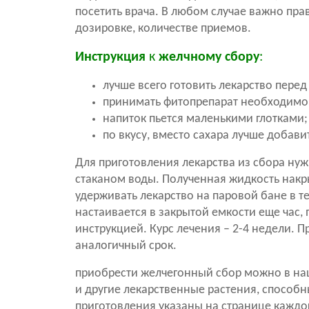
посетить врача. В любом случае важно пра
дозировке, количестве приемов.
Инструкция
к
желчному сбору
:
лучше всего готовить лекарство пере
принимать фитопрепарат необходимо 3-
напиток пьется маленькими глотками;
по вкусу, вместо сахара лучше добав
Для приготовления лекарства из сбора ну
стаканом воды. Полученная жидкость накр
удерживать лекарство на паровой бане в те
настаивается в закрытой емкости еще час, 
инструкцией. Курс лечения – 2-4 недели.
аналогичный срок.
приобрести желчегонный сбор можно в наш
и другие лекарственные растения, способн
приготовления указаны на странице каждог