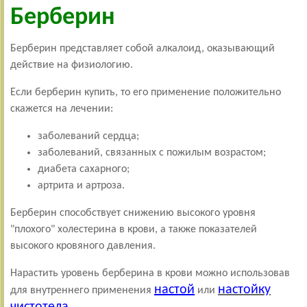
Берберин
Берберин представляет собой алкалоид, оказывающий
действие на физиологию.
Если берберин купить, то его применение положительно
скажется на лечении:
заболеваний сердца;
заболеваний, связанных с пожилым возрастом;
диабета сахарного;
артрита и артроза.
Берберин способствует снижению высокого уровня
"плохого" холестерина в крови, а также показателей
высокого кровяного давления.
Нарастить уровень берберина в крови можно использовав
настой
настойку
для внутреннего применения
или
чистотела