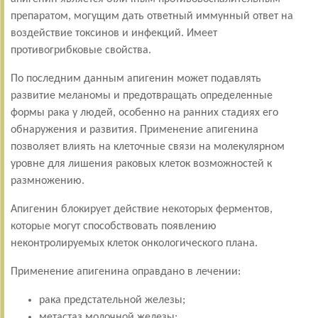
препаратом, могущим дать ответный иммунный ответ на
воздействие токсинов и инфекций. Имеет
противогрибковые свойства.
По последним данным апигенин может подавлять
развитие меланомы и предотвращать определенные
формы рака у людей, особенно на ранних стадиях его
обнаружения и развития. Применение апигенина
позволяет влиять на клеточные связи на молекулярном
уровне для лишения раковых клеток возможностей к
размножению.
Апигенин блокирует действие некоторых ферментов,
которые могут способствовать появлению
неконтролируемых клеток онкологического плана.
Применение апигенина оправдано в лечении:
рака предстательной железы;
метастаз молочной железы;