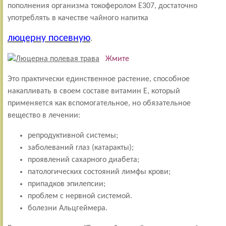
пополнения организма токоферолом Е307, достаточно
употреблять в качестве чайного напитка
люцерну посевную
.
Жмите
Это практически единственное растение, способное
накапливать в своем составе витамин Е, который
применяется как вспомогательное, но обязательное
вещество в лечении:
репродуктивной системы;
заболеваний глаз (катаракты);
проявлений сахарного диабета;
патологических состояний лимфы крови;
припадков эпилепсии;
проблем с нервной системой.
болезни Альцгеймера.