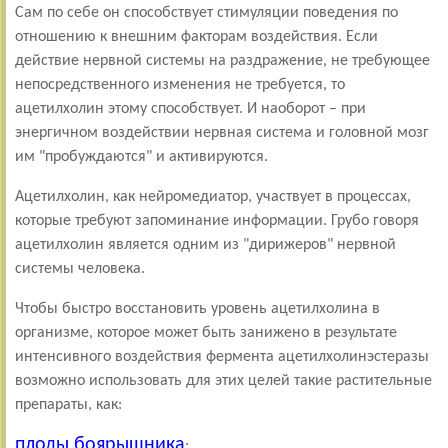
Сам по себе он способствует стимуляции поведения по
отношению к внешним факторам воздействия. Если
действие нервной системы на раздражение, не требующее
непосредственного изменения не требуется, то
ацетилхолин этому способствует. И наоборот – при
энергичном воздействии нервная система и головной мозг
им "пробуждаются" и активируются.
Ацетилхолин, как нейромедиатор, участвует в процессах,
которые требуют запоминание информации. Грубо говоря
ацетилхолин является одним из "дирижеров" нервной
системы человека.
Чтобы быстро восстановить уровень ацетилхолина в
организме, которое может быть занижено в результате
интенсивного воздействия фермента ацетилхолинэстеразы
возможно использовать для этих целей такие растительные
препараты, как:
плоды боярышника
;