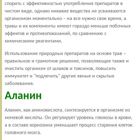
спорить с эффективностью употребления препаратов в
чистом виде, однако никакие вещества не усваиваются
организмом моментально – на все нужно свое время, а
травы и их компоненты имеют гораздо меньше побочных
эффектов и противопоказаний, по сравнению с
химическими реагентами.
Использование природных препаратов на основе трав –
правильное и грамотное решение, позволяющее также и
очистить организм от шлаков и токсинов, повысить
иммунитет и "подлечить" другие явные и скрытые
заболевания.
Аланин
Аланин, как аминокислота, синтезируется в организме из
мочевой кислоты. Он регулирует уровень глюкозы в крови,
а в составе корнозина уменьшает процесс старения клеток
головного мозга.