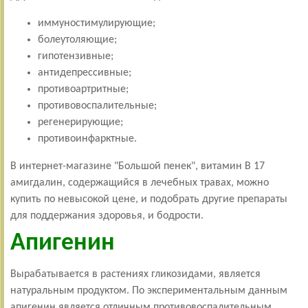
иммуностимулирующие;
болеутоляющие;
гипотензивные;
антидепрессивные;
противоартритные;
противовоспалительные;
регенерирующие;
противоинфарктные.
В интернет-магазине "Большой пенек", витамин В 17
амигдалин, содержащийся в лечебных травах, можно
купить по невысокой цене, и подобрать другие препараты
для поддержания здоровья, и бодрости.
Апигенин
Вырабатывается в растениях гликозидами, является
натуральным продуктом. По экспериментальным данным
апигенин является отличным противовоспалительным