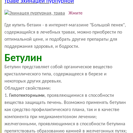
траве эхинацеи пурпурной
Жмите
Где купить бетаин - в интернет-магазине "Большой пенек",
содержащийся в лечебных травах, можно приобрести по
оптимальной цене, и подобрать другие препараты для
поддержания здоровья, и бодрости.
Бетулин
Бетулин представляет собой органическое вещество
кристаллического типа, содержащееся в березе и
некоторых других деревьях.
Обладает свойствами:
1.
Гипотекторными
, проявляющимися в способности
вещества защищать печень. Возможно применять бетулин
как средство профилактического плана, так и в качестве
компонента при медикаментозном лечении;
желчегонными, проявляющимися в способности бетулина
препятствовать образованию камней в желчегонных путях;