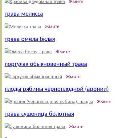
Жмите
трава мелисса
Жмите
трава омела бклая
Жмите
портулак обыкновенный трава
Жмите
плоды рябины черноплодной (аронии)
Жмите
трава сушеница болотная
Жмите