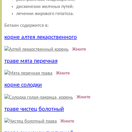
дискинезии желчных путей;
лечении жирового гепатоза.
Бетаин содержится в:
корне алтея лекарственного
Жмите
траве мята перечная
Жмите
корне солодки
Жмите
траве чистец болотный
Жмите