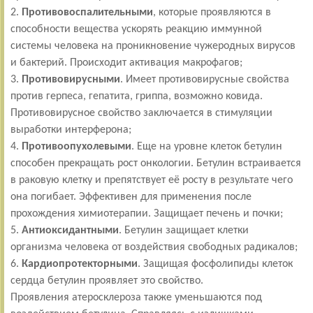
2.
Противовоспалительными
, которые проявляются в
способности вещества ускорять реакцию иммунной
системы человека на проникновение чужеродных вирусов
и бактерий. Происходит активация макрофагов;
3.
Противовирусными
. Имеет противовирусные свойства
против герпеса, гепатита, гриппа, возможно ковида.
Противовирусное свойство заключается в стимуляции
выработки интерферона;
4.
Противоопухолевыми
. Еще на уровне клеток бетулин
способен прекращать рост онкологии. Бетулин встраивается
в раковую клетку и препятствует её росту в результате чего
она погибает. Эффективен для применения после
прохождения химиотерапии. Защищает печень и почки;
5.
Антиоксидантными
. Бетулин защищает клетки
организма человека от воздействия свободных радикалов;
6.
Кардиопротекторными
. Защищая фосфолипиды клеток
сердца бетулин проявляет это свойство.
Проявления атеросклероза также уменьшаются под