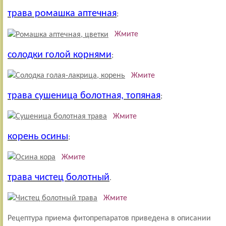
трава ромашка аптечная
;
Жмите
солодки голой корнями
;
Жмите
трава сушеница болотная, топяная
;
Жмите
корень осины
;
Жмите
трава чистец болотный
.
Жмите
Рецептура приема фитопрепаратов приведена в описании