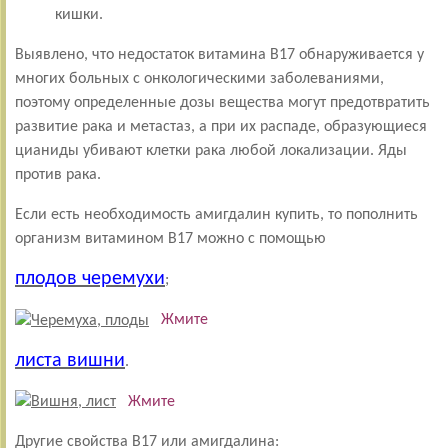
кишки.
Выявлено, что недостаток витамина В17 обнаруживается у
многих больных с онкологическими заболеваниями,
поэтому определенные дозы вещества могут предотвратить
развитие рака и метастаз, а при их распаде, образующиеся
цианиды убивают клетки рака любой локализации. Яды
против рака.
Если есть необходимость амигдалин купить, то пополнить
организм витамином В17 можно с помощью
плодов черемухи
;
Жмите
листа вишни
.
Жмите
Другие свойства B17 или амигдалина: