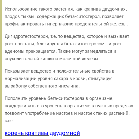
Использование такого растения, как крапива двудомная,
плодов тыквы, содержащих бета-ситостерол, позволяет
профилактировать гиперплазию предстательной железы.
Дигидротестостерон, т.е. то вещество, которое и вызывает
рост простаты, блокируется бета-ситостеролом - и рост
аденомы прекращается. Также могут замедляться и
опухоли толстой кишки и молочной железы.
Показывает вещество и положительные свойства в
нормализации уровня сахара в крови, стимулируя
выработку собственного инсулина.
Пополнить уровень бета-ситостерола в организме,
поддерживать его уровень в организме в нужных пределах
позволит употребление настоев и настоек таких растений,
как:
корень крапивы двудомной