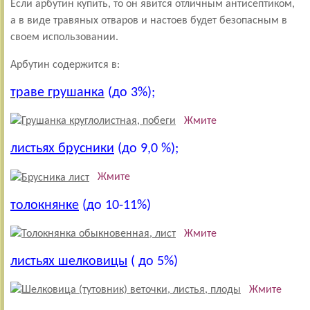
Если арбутин купить, то он явится отличным антисептиком,
а в виде травяных отваров и настоев будет безопасным в
своем использовании.
Арбутин содержится в:
траве грушанка
(до 3%);
Жмите
листьях брусники
(до 9,0 %);
Жмите
толокнянке
(до 10-11%)
Жмите
листьях шелковицы
( до 5%)
Жмите