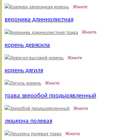
Жмите
вероника длиннолистная
Жмите
корень девясила
Жмите
корень дягиля
Жмите
трава зверобой продырявленный
Жмите
люцерна полевая
Жмите