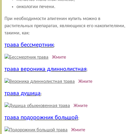
онкологии печени.
При необходимости апигенин купить можно в
растительных препаратах, являющихся его накопителями,
такими, как:
трава бессмертник
;
Жмите
трава вероника длиннолистная
;
Жмите
трава душица
;
Жмите
трава подорожник большой
;
Жмите